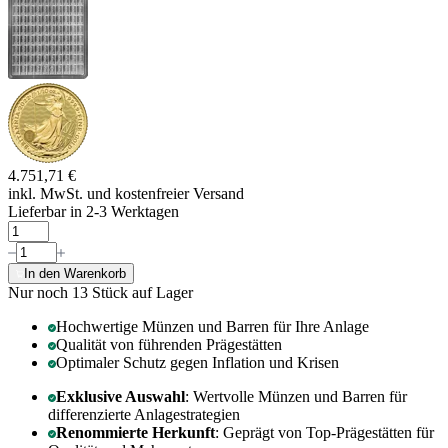
4.751,71 €
inkl. MwSt. und
kostenfreier Versand
Lieferbar in 2-3 Werktagen
In den Warenkorb
Nur noch 13
Stück auf Lager
Hochwertige Münzen und Barren für Ihre Anlage
Qualität von führenden Prägestätten
Optimaler Schutz gegen Inflation und Krisen
Exklusive Auswahl
: Wertvolle Münzen und Barren für
differenzierte Anlagestrategien
Renommierte Herkunft
: Geprägt von Top-Prägestätten für