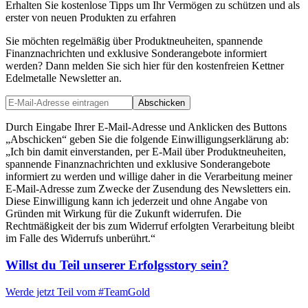
Erhalten Sie kostenlose Tipps um Ihr Vermögen zu schützen und als
erster von neuen Produkten zu erfahren
Sie möchten regelmäßig über Produktneuheiten, spannende
Finanznachrichten und exklusive Sonderangebote informiert
werden? Dann melden Sie sich hier für den kostenfreien Kettner
Edelmetalle Newsletter an.
Abschicken
Durch Eingabe Ihrer E-Mail-Adresse und Anklicken des Buttons
„Abschicken“ geben Sie die folgende Einwilligungserklärung ab:
„Ich bin damit einverstanden, per E-Mail über Produktneuheiten,
spannende Finanznachrichten und exklusive Sonderangebote
informiert zu werden und willige daher in die Verarbeitung meiner
E-Mail-Adresse zum Zwecke der Zusendung des Newsletters ein.
Diese Einwilligung kann ich jederzeit und ohne Angabe von
Gründen mit Wirkung für die Zukunft widerrufen. Die
Rechtmäßigkeit der bis zum Widerruf erfolgten Verarbeitung bleibt
im Falle des Widerrufs unberührt.“
Willst du Teil unserer
Erfolgsstory
sein?
Werde jetzt Teil vom
#TeamGold