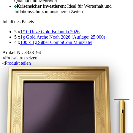
Qualität und Mehrwert
Krisensicher investieren
: Ideal für Werterhalt und
Inflationsschutz in unsicheren Zeiten
Inhalt des Pakets
5 x
1/10 Unze Gold Britannia 2026
5 x
1g Gold Arche Noah 2026 (Auflage: 25.000)
4 x
100 x 1g Silber CombiCoin Münztafel
Artikel-Nr: 3333194
Preisalarm
setzen
Produkt
teilen