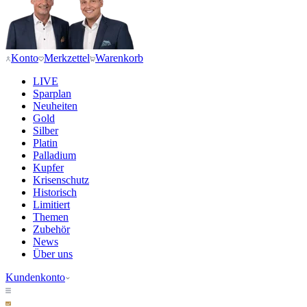
Konto
Merkzettel
Warenkorb
LIVE
Sparplan
Neuheiten
Gold
Silber
Platin
Palladium
Kupfer
Krisenschutz
Historisch
Limitiert
Themen
Zubehör
News
Über uns
Kundenkonto