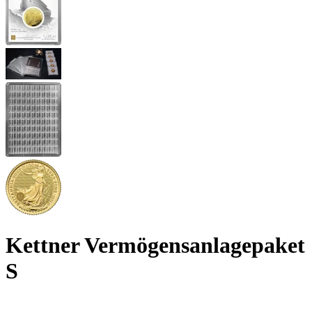
Kettner Vermögensanlagepaket
S