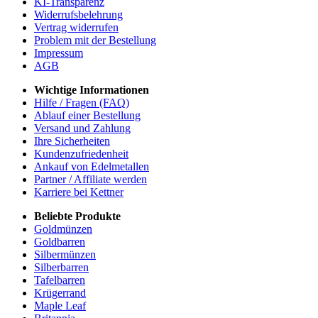
KI-Transparenz
Widerrufsbelehrung
Vertrag widerrufen
Problem mit der Bestellung
Impressum
AGB
Wichtige Informationen
Hilfe / Fragen (FAQ)
Ablauf einer Bestellung
Versand und Zahlung
Ihre Sicherheiten
Kundenzufriedenheit
Ankauf von Edelmetallen
Partner / Affiliate werden
Karriere bei Kettner
Beliebte Produkte
Goldmünzen
Goldbarren
Silbermünzen
Silberbarren
Tafelbarren
Krügerrand
Maple Leaf