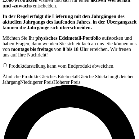
2.000 Produkten
wählen und sich für einen
aktiven Werterhalt
und -zuwachs
entscheiden.
In der Regel erfolgt die Lieferung mit den Jahrgängen des
aktuellen Jahrgangs des laufenden Jahres, in der Übergangszeit
können die Jahrgänge sich überschneiden.
Möchten Sie Ihr
physisches Edelmetall-Portfolio
aufstocken und
haben Fragen, dann wenden Sie sich einfach an uns. Sie können uns
von
montags bis freitags
von
8 bis 18 Uhr
erreichen. Wir freuen
uns auf Ihre Nachricht!
Produktdarstellung kann vom Endprodukt abweichen.
Ähnliche Produkte
Gleiches Edelmetall
Gleiche Stückelung
Gleicher
Jahrgang
Niedrigerer Preis
Höherer Preis