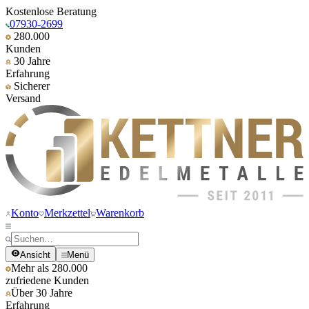
Kostenlose Beratung
07930-2699
280.000
Kunden
30 Jahre
Erfahrung
Sicherer
Versand
Konto
Merkzettel
Warenkorb
Ansicht
Menü
Mehr als 280.000
zufriedene Kunden
Über 30 Jahre
Erfahrung