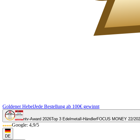
Goldener Hebel
Jede Bestellung ab 100€ gewinnt
ntv-Award 2026
Top 3 Edelmetall-Händler
FOCUS MONEY 22/20
Google: 4,9/5
DE