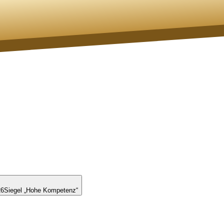
26
Siegel „Hohe Kompetenz“