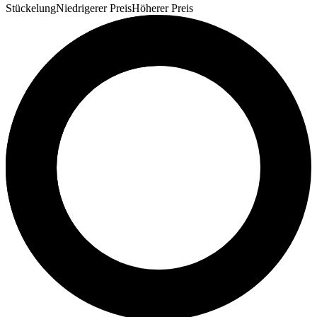
Stückelung
Niedrigerer Preis
Höherer Preis