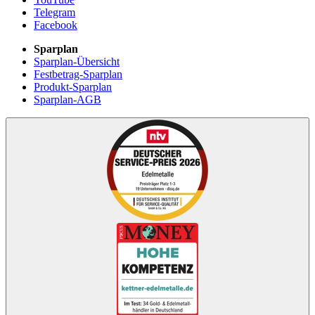
Telegram
Facebook
Sparplan
Sparplan-Übersicht
Festbetrag-Sparplan
Produkt-Sparplan
Sparplan-AGB