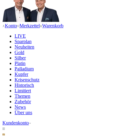
Konto
Merkzettel
Warenkorb
LIVE
Sparplan
Neuheiten
Gold
Silber
Platin
Palladium
Kupfer
Krisenschutz
Historisch
Limitiert
Themen
Zubehör
News
Über uns
Kundenkonto