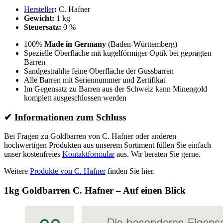
Hersteller
:
C. Hafner
Gewicht:
1 kg
Steuersatz:
0 %
100%
Made in Germany
(Baden-Württemberg)
Spezielle Oberfläche mit kugelförmiger Optik bei geprägten
Barren
Sandgestrahlte feine Oberfläche der Gussbarren
Alle Barren mit Seriennummer und Zertifikat
Im Gegensatz zu Barren aus der Schweiz kann Minengold
komplett ausgeschlossen werden
✔
Informationen zum Schluss
Bei Fragen zu Goldbarren von C. Hafner oder anderen
hochwertigen Produkten aus unserem Sortiment füllen Sie einfach
unser kostenfreies
Kontaktformular
aus. Wir beraten Sie gerne.
Weitere
Produkte von C. Hafner
finden Sie hier.
1kg Goldbarren C. Hafner – Auf einen Blick