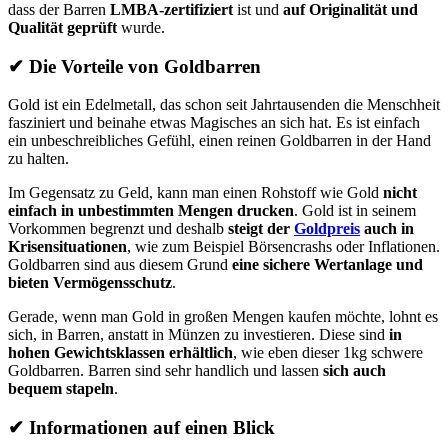
dass der Barren
LMBA-zertifiziert
ist und
auf Originalität und
Qualität geprüft
wurde.
✔
Die Vorteile von Goldbarren
Gold ist ein Edelmetall, das schon seit Jahrtausenden die Menschheit
fasziniert und beinahe etwas Magisches an sich hat. Es ist einfach
ein unbeschreibliches Gefühl, einen reinen Goldbarren in der Hand
zu halten.
Im Gegensatz zu Geld, kann man einen Rohstoff wie Gold
nicht
einfach in unbestimmten Mengen drucken
. Gold ist in seinem
Vorkommen begrenzt und deshalb
steigt der
Goldpreis
auch in
Krisensituationen
, wie zum Beispiel Börsencrashs oder Inflationen.
Goldbarren sind aus diesem Grund
eine sichere Wertanlage und
bieten Vermögensschutz
.
Gerade, wenn man Gold in großen Mengen kaufen möchte, lohnt es
sich, in Barren, anstatt in Münzen zu investieren. Diese sind
in
hohen Gewichtsklassen erhältlich
, wie eben dieser 1kg schwere
Goldbarren. Barren sind sehr handlich und lassen
sich auch
bequem stapeln
.
✔
Informationen auf einen Blick