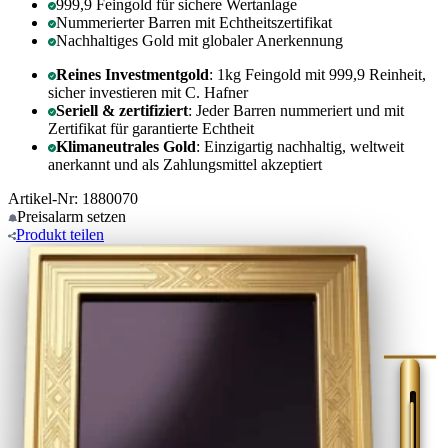
999,9 Feingold für sichere Wertanlage
Nummerierter Barren mit Echtheitszertifikat
Nachhaltiges Gold mit globaler Anerkennung
Reines Investmentgold
: 1kg Feingold mit 999,9 Reinheit,
sicher investieren mit C. Hafner
Seriell & zertifiziert
: Jeder Barren nummeriert und mit
Zertifikat für garantierte Echtheit
Klimaneutrales Gold
: Einzigartig nachhaltig, weltweit
anerkannt und als Zahlungsmittel akzeptiert
Artikel-Nr: 1880070
Preisalarm
setzen
Produkt
teilen