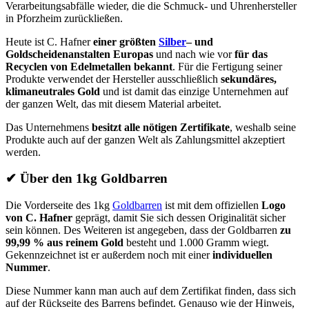
Verarbeitungsabfälle wieder, die die Schmuck- und Uhrenhersteller
in Pforzheim zurückließen.
Heute ist C. Hafner
einer größten
Silber
– und
Goldscheidenanstalten Europas
und nach wie vor
für das
Recyclen von Edelmetallen bekannt
. Für die Fertigung seiner
Produkte verwendet der Hersteller ausschließlich
sekundäres,
klimaneutrales Gold
und ist damit das einzige Unternehmen auf
der ganzen Welt, das mit diesem Material arbeitet.
Das Unternehmens
besitzt alle nötigen Zertifikate
, weshalb seine
Produkte auch auf der ganzen Welt als Zahlungsmittel akzeptiert
werden.
✔
Über den 1kg Goldbarren
Die Vorderseite des 1kg
Goldbarren
ist mit dem offiziellen
Logo
von C. Hafner
geprägt, damit Sie sich dessen Originalität sicher
sein können. Des Weiteren ist angegeben, dass der Goldbarren
zu
99,99 % aus reinem Gold
besteht und 1.000 Gramm wiegt.
Gekennzeichnet ist er außerdem noch mit einer
individuellen
Nummer
.
Diese Nummer kann man auch auf dem Zertifikat finden, dass sich
auf der Rückseite des Barrens befindet. Genauso wie der Hinweis,