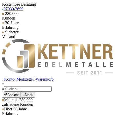
Kostenlose Beratung
07930-2699
280.000
Kunden
30 Jahre
Erfahrung
Sicherer
Versand
Konto
Merkzettel
Warenkorb
Ansicht
Menü
Mehr als 280.000
zufriedene Kunden
Über 30 Jahre
Erfahrung