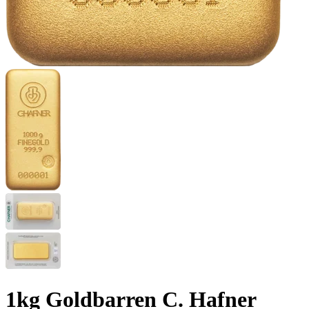
1kg Goldbarren C. Hafner