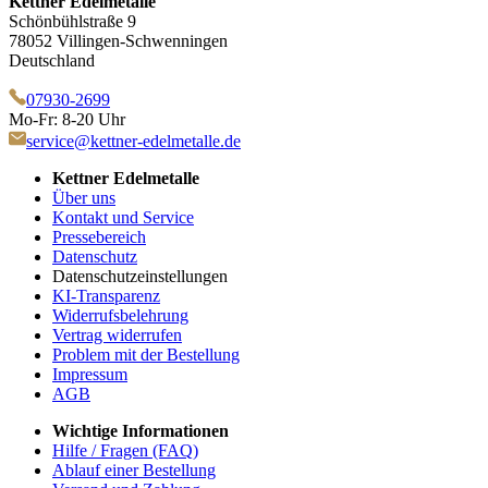
Kettner Edelmetalle
Schönbühlstraße 9
78052 Villingen-Schwenningen
Deutschland
07930-2699
Mo-Fr: 8-20 Uhr
service@kettner-edelmetalle.de
Kettner Edelmetalle
Über uns
Kontakt und Service
Pressebereich
Datenschutz
Datenschutzeinstellungen
KI-Transparenz
Widerrufsbelehrung
Vertrag widerrufen
Problem mit der Bestellung
Impressum
AGB
Wichtige Informationen
Hilfe / Fragen (FAQ)
Ablauf einer Bestellung