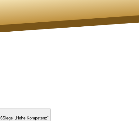
26
Siegel „Hohe Kompetenz“