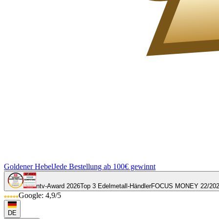
Goldener Hebel
Jede Bestellung ab 100€ gewinnt
ntv-Award 2026
Top 3 Edelmetall-Händler
FOCUS MONEY 22/20
Google: 4,9/5
DE