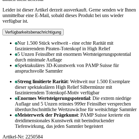
Leider ist dieser Artikel derzeit ausverkauft. Gerne senden wir Ihnen
unmittelbar eine E-Mail, sobald dieses Produkt bei uns wieder
verfügbar ist.
Verfügbarkeitsbenachrichtigung
Nur 1.500 Stück weltweit - eine echte Rarität mit
faszinierendem Piraten-Totenkopf in High Relief
5 Unzen Feinsilber mit enormem Wertsteigerungspotential
durch minimale Auflage
Spektakuläres 3D-Kunstwerk von PAMP Suisse für
anspruchsvolle Sammler
Streng limitierte Rarität
: Weltweit nur 1.500 Exemplare
dieser spektakulären High Relief Silbermünze mit
faszinierendem Totenkopf-Motiv verfügbar
Enormes Wertsteigerungspotential
: Die extrem niedrige
Auflage und 5 Unzen reinstes 999er Feinsilber versprechen
überdurchschnittliche Wertzuwächse für weitsichtige Sammler
Meisterwerk der Prägekunst
: PAMP Suisse kreierte ein
dreidimensionales Kunstwerk mit beeindruckender
Tiefenwirkung, das jeden Sammler begeistert
Artikel-Nr: 2250584