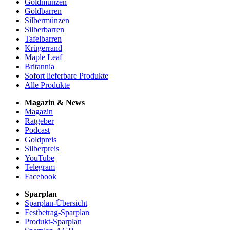
Goldmünzen
Goldbarren
Silbermünzen
Silberbarren
Tafelbarren
Krügerrand
Maple Leaf
Britannia
Sofort lieferbare Produkte
Alle Produkte
Magazin & News
Magazin
Ratgeber
Podcast
Goldpreis
Silberpreis
YouTube
Telegram
Facebook
Sparplan
Sparplan-Übersicht
Festbetrag-Sparplan
Produkt-Sparplan