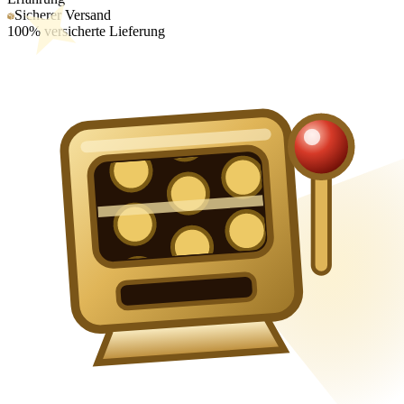
Sicherer Versand
100% versicherte Lieferung