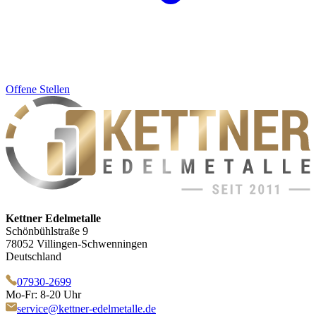
Offene Stellen
Kettner Edelmetalle
Schönbühlstraße 9
78052 Villingen-Schwenningen
Deutschland
07930-2699
Mo-Fr: 8-20 Uhr
service@kettner-edelmetalle.de