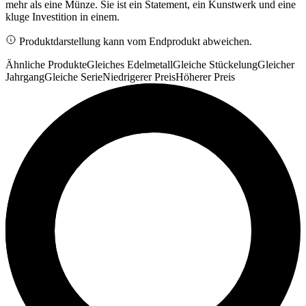
mehr als eine Münze. Sie ist ein Statement, ein Kunstwerk und eine
kluge Investition in einem.
Produktdarstellung kann vom Endprodukt abweichen.
Ähnliche Produkte
Gleiches Edelmetall
Gleiche Stückelung
Gleicher
Jahrgang
Gleiche Serie
Niedrigerer Preis
Höherer Preis