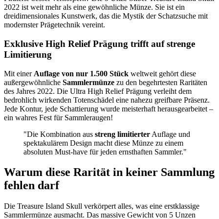
2022 ist weit mehr als eine gewöhnliche Münze. Sie ist ein
dreidimensionales Kunstwerk, das die Mystik der Schatzsuche mit
modernster Prägetechnik vereint.
Exklusive
High Relief
Prägung trifft auf strenge
Limitierung
Mit einer
Auflage von nur 1.500 Stück
weltweit gehört diese
außergewöhnliche
Sammlermünze
zu den begehrtesten Raritäten
des Jahres 2022. Die Ultra High Relief Prägung verleiht dem
bedrohlich wirkenden Totenschädel eine nahezu greifbare Präsenz.
Jede Kontur, jede Schattierung wurde meisterhaft herausgearbeitet –
ein wahres Fest für Sammleraugen!
"Die Kombination aus
streng limitierter
Auflage und
spektakulärem Design macht diese Münze zu einem
absoluten Must-have für jeden ernsthaften Sammler."
Warum diese
Rarität
in keiner Sammlung
fehlen darf
Die Treasure Island Skull verkörpert alles, was eine erstklassige
Sammlermünze ausmacht. Das massive Gewicht von 5 Unzen