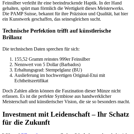
Feinsilber verleiht ihr eine beeindruckende Haptik. In der Hand
gehalten, spürt man förmlich die Wertigkeit dieses Meisterwerks.
Die PAMP Suisse, bekannt für ihre Präzision und Qualität, hat hier
ein Kunstwerk geschaffen, das seinesgleichen sucht.
Technische Perfektion trifft auf künstlerische
Brillanz
Die technischen Daten sprechen für sich:
155,52 Gramm reinstes 999er Feinsilber
Nennwert von 5 Dollar (Barbados)
Erhaltungsgrad: Stempelglanz (BU)
Auslieferung im hochwertigen Original-Etui mit
Echtheitszertifikat
Doch Zahlen allein können die Faszination dieser Münze nicht
erfassen. Es ist die perfekte Symbiose aus handwerklicher
Meisterschaft und künstlerischer Vision, die sie so besonders macht.
Investment mit Leidenschaft – Ihr Schatz
für die Zukunft