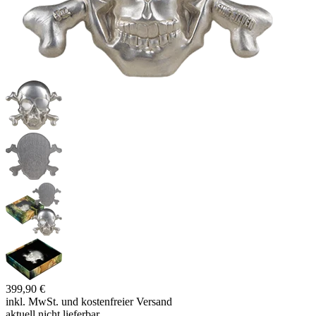
399,90 €
inkl. MwSt. und
kostenfreier Versand
aktuell nicht lieferbar