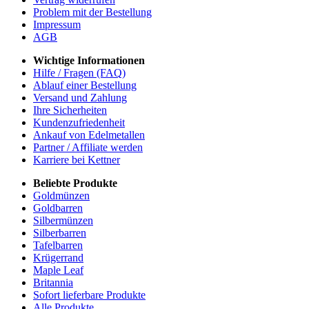
Problem mit der Bestellung
Impressum
AGB
Wichtige Informationen
Hilfe / Fragen (FAQ)
Ablauf einer Bestellung
Versand und Zahlung
Ihre Sicherheiten
Kundenzufriedenheit
Ankauf von Edelmetallen
Partner / Affiliate werden
Karriere bei Kettner
Beliebte Produkte
Goldmünzen
Goldbarren
Silbermünzen
Silberbarren
Tafelbarren
Krügerrand
Maple Leaf
Britannia
Sofort lieferbare Produkte
Alle Produkte