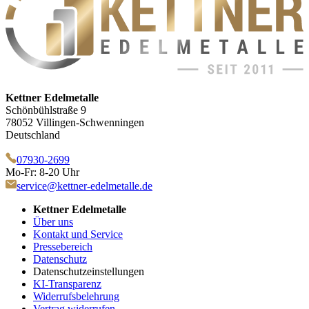
Kettner Edelmetalle
Schönbühlstraße 9
78052 Villingen-Schwenningen
Deutschland
07930-2699
Mo-Fr: 8-20 Uhr
service@kettner-edelmetalle.de
Kettner Edelmetalle
Über uns
Kontakt und Service
Pressebereich
Datenschutz
Datenschutzeinstellungen
KI-Transparenz
Widerrufsbelehrung
Vertrag widerrufen