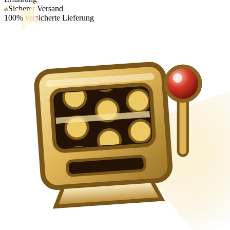
Sicherer Versand
100% versicherte Lieferung