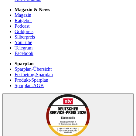
Magazin & News
Magazin
Ratgeber
Podcast
Goldpreis
Silberpreis
YouTube
Telegram
Facebook
Sparplan
Sparplan-Übersicht
Festbetrag-Sparplan
Produkt-Sparplan
Sparplan-AGB