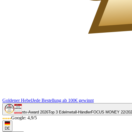
Goldener Hebel
Jede Bestellung ab 100€ gewinnt
ntv-Award 2026
Top 3 Edelmetall-Händler
FOCUS MONEY 22/20
Google: 4,9/5
DE