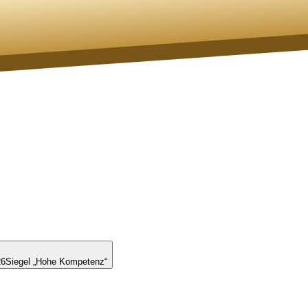
26
Siegel „Hohe Kompetenz“