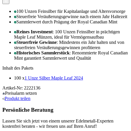
100 Unzen Feinsilber für Kapitalanlage und Altersvorsorge
Steuerfreie Veräußerungsgewinne nach einem Jahr Haltezeit
Sammlerwert durch Prägung der Royal Canadian Mint
Reines Investment
: 100 Unzen Feinsilber in prächtigen
Maple Leaf Münzen, ideal für Vermögensaufbau
Steuerfreie Gewinne
: Mindestens ein Jahr halten und von
steuerfreien Veräußerungsgewinnen profitieren
Historisches Sammlerstück
: Renommierte Royal Canadian
Mint garantiert Sammlerwert und Qualität
Inhalt des Pakets
100 x
1 Unze Silber Maple Leaf 2024
Artikel-Nr: 2222136
Preisalarm
setzen
Produkt
teilen
Persönliche Beratung
Lassen Sie sich jetzt von einem unserer Edelmetall-Experten
kostenfrei beraten - wir freuen uns auf Ihren Anruf!