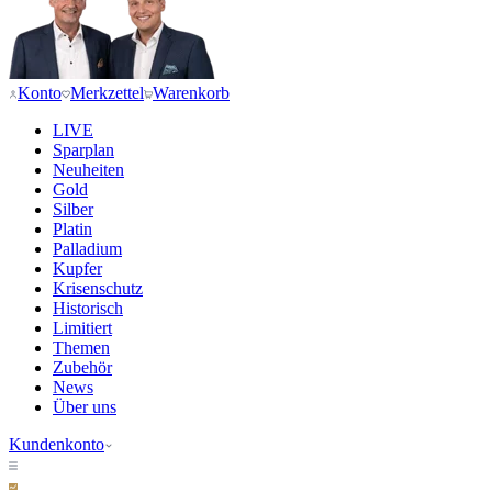
Konto
Merkzettel
Warenkorb
LIVE
Sparplan
Neuheiten
Gold
Silber
Platin
Palladium
Kupfer
Krisenschutz
Historisch
Limitiert
Themen
Zubehör
News
Über uns
Kundenkonto