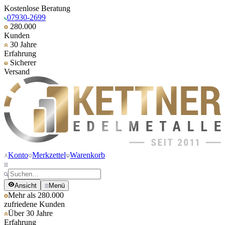
Kostenlose Beratung
07930-2699
280.000
Kunden
30 Jahre
Erfahrung
Sicherer
Versand
Konto
Merkzettel
Warenkorb
Ansicht
Menü
Mehr als 280.000
zufriedene Kunden
Über 30 Jahre
Erfahrung