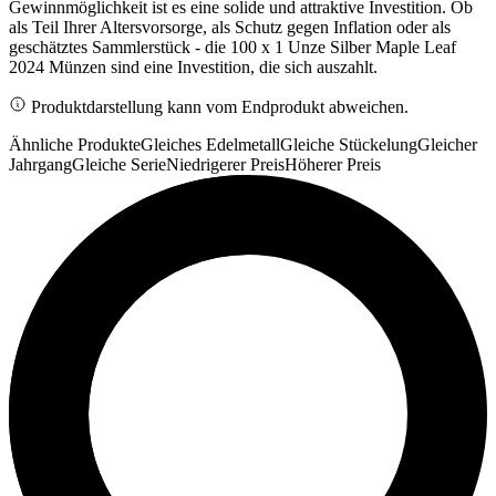
Gewinnmöglichkeit ist es eine solide und attraktive Investition. Ob
als Teil Ihrer Altersvorsorge, als Schutz gegen Inflation oder als
geschätztes Sammlerstück - die 100 x 1 Unze Silber Maple Leaf
2024 Münzen sind eine Investition, die sich auszahlt.
Produktdarstellung kann vom Endprodukt abweichen.
Ähnliche Produkte
Gleiches Edelmetall
Gleiche Stückelung
Gleicher
Jahrgang
Gleiche Serie
Niedrigerer Preis
Höherer Preis