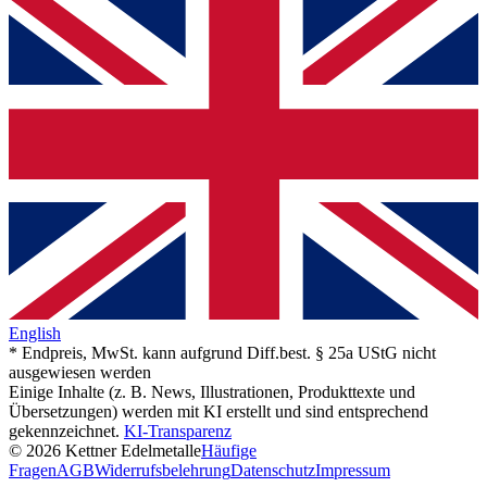
English
* Endpreis, MwSt. kann aufgrund Diff.best. § 25a UStG nicht
ausgewiesen werden
Einige Inhalte (z. B. News, Illustrationen, Produkttexte und
Übersetzungen) werden mit KI erstellt und sind entsprechend
gekennzeichnet.
KI-Transparenz
© 2026 Kettner Edelmetalle
Häufige
Fragen
AGB
Widerrufsbelehrung
Datenschutz
Impressum