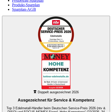
Festbetrag-Sparplan
Produkt-Sparplan
Sparplan-AGB
Doppelt ausgezeichnet 2026
Ausgezeichnet für
Service & Kompetenz
Top 3 Edelmetall-Händler beim Deutschen Service-Preis 2026 (ntv &
DISQ) und FOCUS-MONEY-Siegel „Hohe Kompetenz“ (22/2026, 34