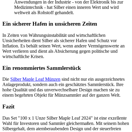
Anwendungen in der Industrie - von der Elektronik bis zur
Medizintechnik - hat Silber einen inneren Wert und wird
weltweit als Rohstoff gehandelt.
Ein sicherer Hafen in unsicheren Zeiten
In Zeiten von Währungsinstabilität und wirtschaftlichen
Unsicherheiten dient Silber als sicherer Hafen und Schutz vor
Inflation. Es behält seinen Wert, wenn andere Vermögenswerte an
Wert verlieren und dient als Absicherung gegen politische und
wirtschaftliche Krisen.
Ein renommiertes Sammlerstück
Die
Silber Maple Leaf Münzen
sind nicht nur ein ausgezeichnetes
Anlageprodukt, sondern auch ein geschätztes Sammlerstück. Ihre
hohe Qualität und das unverwechselbare Design machen sie zu
einem begehrten Objekt für Münzsammler auf der ganzen Welt.
Fazit
Das Set "100 x 1 Unze Silber Maple Leaf 2024" ist eine exzellente
Wahl für Investoren und Sammler gleichermaßen. Mit seinem hohen
Silbergehalt, dem atemberaubenden Design und der steuerfreien