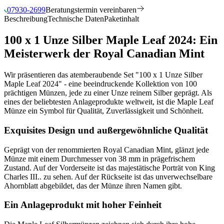
07930-2699
Beratungstermin vereinbaren
Beschreibung
Technische Daten
Paketinhalt
100 x 1 Unze Silber Maple Leaf 2024: Ein
Meisterwerk der Royal Canadian Mint
Wir präsentieren das atemberaubende Set "100 x 1 Unze Silber
Maple Leaf 2024" - eine beeindruckende Kollektion von 100
prächtigen Münzen, jede zu einer Unze reinem Silber geprägt. Als
eines der beliebtesten Anlageprodukte weltweit, ist die Maple Leaf
Münze ein Symbol für Qualität, Zuverlässigkeit und Schönheit.
Exquisites Design und außergewöhnliche Qualität
Geprägt von der renommierten Royal Canadian Mint, glänzt jede
Münze mit einem Durchmesser von 38 mm in prägefrischem
Zustand. Auf der Vorderseite ist das majestätische Porträt von King
Charles III.. zu sehen. Auf der Rückseite ist das unverwechselbare
Ahornblatt abgebildet, das der Münze ihren Namen gibt.
Ein Anlageprodukt mit hoher Feinheit