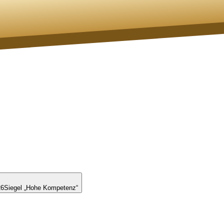
26
Siegel „Hohe Kompetenz“