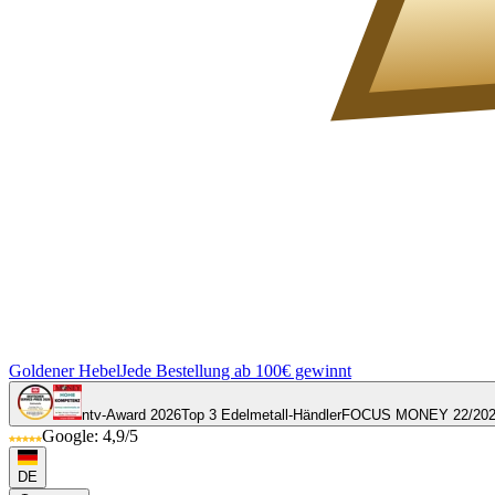
Goldener Hebel
Jede Bestellung ab 100€ gewinnt
ntv-Award 2026
Top 3 Edelmetall-Händler
FOCUS MONEY 22/20
Google: 4,9/5
DE