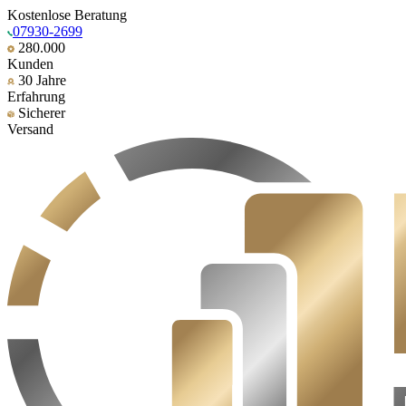
Kostenlose Beratung
07930-2699
280.000
Kunden
30 Jahre
Erfahrung
Sicherer
Versand