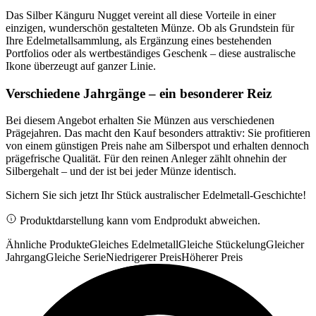
Das Silber Känguru Nugget vereint all diese Vorteile in einer
einzigen, wunderschön gestalteten Münze. Ob als Grundstein für
Ihre Edelmetallsammlung, als Ergänzung eines bestehenden
Portfolios oder als wertbeständiges Geschenk – diese australische
Ikone überzeugt auf ganzer Linie.
Verschiedene Jahrgänge – ein besonderer Reiz
Bei diesem Angebot erhalten Sie Münzen aus verschiedenen
Prägejahren. Das macht den Kauf besonders attraktiv: Sie profitieren
von einem günstigen Preis nahe am Silberspot und erhalten dennoch
prägefrische Qualität. Für den reinen Anleger zählt ohnehin der
Silbergehalt – und der ist bei jeder Münze identisch.
Sichern Sie sich jetzt Ihr Stück australischer Edelmetall-Geschichte!
Produktdarstellung kann vom Endprodukt abweichen.
Ähnliche Produkte
Gleiches Edelmetall
Gleiche Stückelung
Gleicher
Jahrgang
Gleiche Serie
Niedrigerer Preis
Höherer Preis