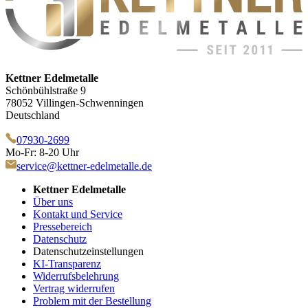
Kettner Edelmetalle
Schönbühlstraße 9
78052 Villingen-Schwenningen
Deutschland
07930-2699
Mo-Fr: 8-20 Uhr
service@kettner-edelmetalle.de
Kettner Edelmetalle
Über uns
Kontakt und Service
Pressebereich
Datenschutz
Datenschutzeinstellungen
KI-Transparenz
Widerrufsbelehrung
Vertrag widerrufen
Problem mit der Bestellung