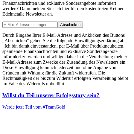
Finanznachrichten und exklusive Sonderangebote informiert
werden? Dann melden Sie sich hier für den kostenfreien Kettner
Edelmetalle Newsletter an.
Abschicken
Durch Eingabe Ihrer E-Mail-Adresse und Anklicken des Buttons
„Abschicken“ geben Sie die folgende Einwilligungserklärung ab:
„Ich bin damit einverstanden, per E-Mail über Produktneuheiten,
spannende Finanznachrichten und exklusive Sonderangebote
informiert zu werden und willige daher in die Verarbeitung meiner
E-Mail-Adresse zum Zwecke der Zusendung des Newsletters ein.
Diese Einwilligung kann ich jederzeit und ohne Angabe von
Gründen mit Wirkung für die Zukunft widerrufen. Die
Rechtmäßigkeit der bis zum Widerruf erfolgten Verarbeitung bleibt
im Falle des Widerrufs unberührt.“
Willst du Teil unserer
Erfolgsstory
sein?
Werde jetzt Teil vom
#TeamGold