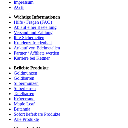
Impressum
AGB
Wichtige Informationen
Hilfe / Fragen (FAQ)
Ablauf einer Bestellung
Versand und Zahlung
Ihre Sicherheiten
Kundenzufriedenheit
Ankauf von Edelmetallen
Partner / Affiliate werden
Karriere bei Kettner
Beliebte Produkte
Goldmünzen
Goldbarren
Silbermünzen
Silberbarren
Tafelbarren
Krügerrand
Maple Leaf
Britannia
Sofort lieferbare Produkte
Alle Produkte