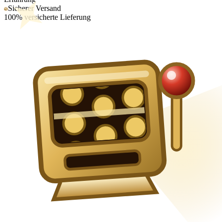
Sicherer Versand
100% versicherte Lieferung