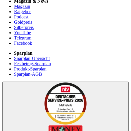
Magazin & News
Magazin
Ratgeber
Podcast
Goldpreis
Silberpreis
YouTube
Telegram
Facebook
Sparplan
Sparplan-Übersicht
Festbetrag-Sparplan
Produkt-Sparplan
Sparplan-AGB