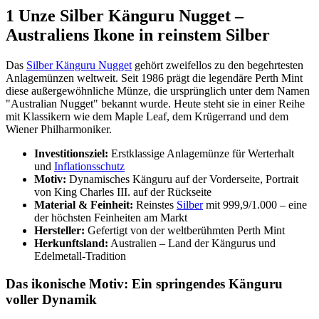
1 Unze Silber Känguru Nugget –
Australiens Ikone in reinstem Silber
Das
Silber Känguru Nugget
gehört zweifellos zu den begehrtesten
Anlagemünzen weltweit. Seit 1986 prägt die legendäre Perth Mint
diese außergewöhnliche Münze, die ursprünglich unter dem Namen
"Australian Nugget" bekannt wurde. Heute steht sie in einer Reihe
mit Klassikern wie dem Maple Leaf, dem Krügerrand und dem
Wiener Philharmoniker.
Investitionsziel:
Erstklassige Anlagemünze für Werterhalt
und
Inflationsschutz
Motiv:
Dynamisches Känguru auf der Vorderseite, Portrait
von King Charles III. auf der Rückseite
Material & Feinheit:
Reinstes
Silber
mit 999,9/1.000 – eine
der höchsten Feinheiten am Markt
Hersteller:
Gefertigt von der weltberühmten Perth Mint
Herkunftsland:
Australien – Land der Kängurus und
Edelmetall-Tradition
Das ikonische Motiv: Ein springendes Känguru
voller Dynamik