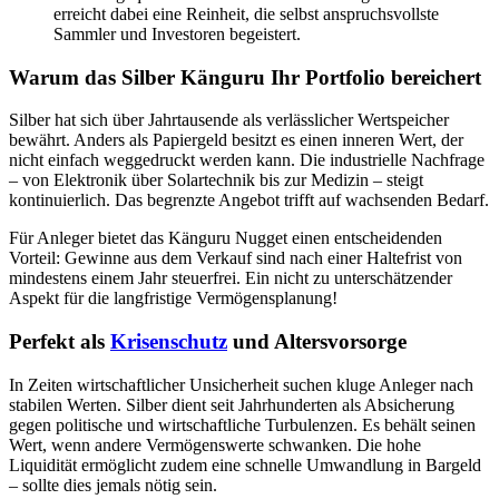
erreicht dabei eine Reinheit, die selbst anspruchsvollste
Sammler und Investoren begeistert.
Warum das Silber Känguru Ihr Portfolio bereichert
Silber hat sich über Jahrtausende als verlässlicher Wertspeicher
bewährt. Anders als Papiergeld besitzt es einen inneren Wert, der
nicht einfach weggedruckt werden kann. Die industrielle Nachfrage
– von Elektronik über Solartechnik bis zur Medizin – steigt
kontinuierlich. Das begrenzte Angebot trifft auf wachsenden Bedarf.
Für Anleger bietet das Känguru Nugget einen entscheidenden
Vorteil: Gewinne aus dem Verkauf sind nach einer Haltefrist von
mindestens einem Jahr steuerfrei. Ein nicht zu unterschätzender
Aspekt für die langfristige Vermögensplanung!
Perfekt als
Krisenschutz
und Altersvorsorge
In Zeiten wirtschaftlicher Unsicherheit suchen kluge Anleger nach
stabilen Werten. Silber dient seit Jahrhunderten als Absicherung
gegen politische und wirtschaftliche Turbulenzen. Es behält seinen
Wert, wenn andere Vermögenswerte schwanken. Die hohe
Liquidität ermöglicht zudem eine schnelle Umwandlung in Bargeld
– sollte dies jemals nötig sein.