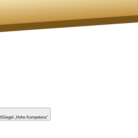
26
Siegel „Hohe Kompetenz“