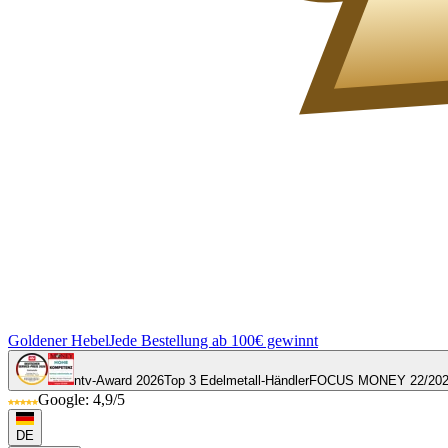
Goldener Hebel
Jede Bestellung ab 100€ gewinnt
ntv-Award 2026
Top 3 Edelmetall-Händler
FOCUS MONEY 22/20
Google: 4,9/5
DE