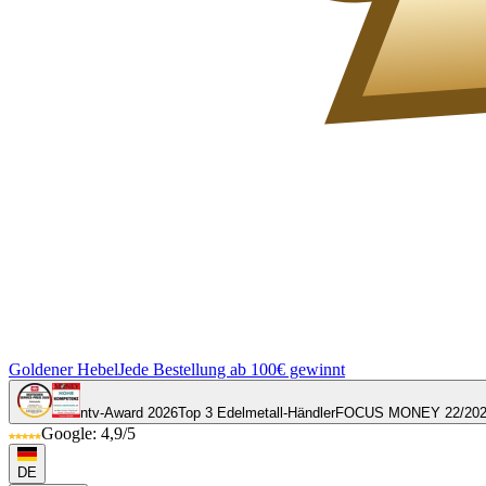
Goldener Hebel
Jede Bestellung ab 100€ gewinnt
ntv-Award 2026
Top 3 Edelmetall-Händler
FOCUS MONEY 22/20
Google: 4,9/5
DE