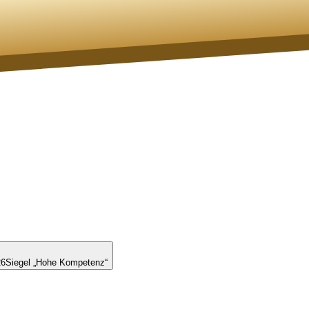
26
Siegel „Hohe Kompetenz“