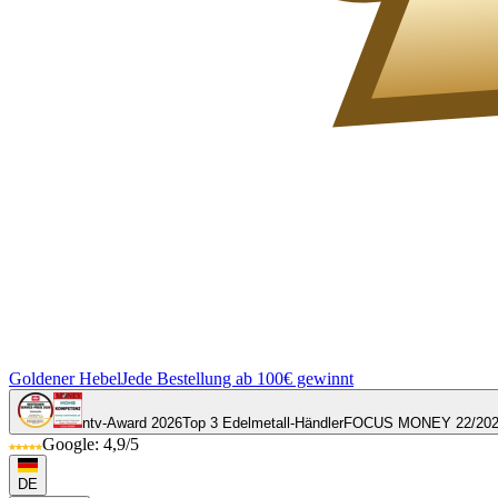
Goldener Hebel
Jede Bestellung ab 100€ gewinnt
ntv-Award 2026
Top 3 Edelmetall-Händler
FOCUS MONEY 22/20
Google: 4,9/5
DE