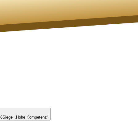
26
Siegel „Hohe Kompetenz“