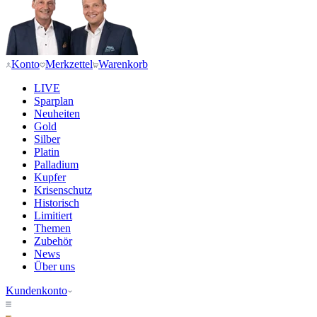
Konto
Merkzettel
Warenkorb
LIVE
Sparplan
Neuheiten
Gold
Silber
Platin
Palladium
Kupfer
Krisenschutz
Historisch
Limitiert
Themen
Zubehör
News
Über uns
Kundenkonto