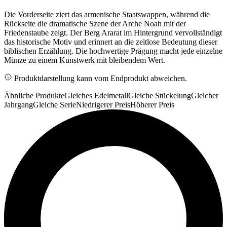
Die Vorderseite ziert das armenische Staatswappen, während die
Rückseite die dramatische Szene der Arche Noah mit der
Friedenstaube zeigt. Der Berg Ararat im Hintergrund vervollständigt
das historische Motiv und erinnert an die zeitlose Bedeutung dieser
biblischen Erzählung. Die hochwertige Prägung macht jede einzelne
Münze zu einem Kunstwerk mit bleibendem Wert.
Produktdarstellung kann vom Endprodukt abweichen.
Ähnliche Produkte
Gleiches Edelmetall
Gleiche Stückelung
Gleicher
Jahrgang
Gleiche Serie
Niedrigerer Preis
Höherer Preis