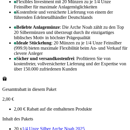
Flexibles Investment mit 20 Münzen zu je 1/4 Unze
Feinsilber für maximale Anlagemöglichkeiten
Kostenfreie und versicherte Lieferung von einem der
führenden Edelmetallhändler Deutschlands
Beliebte Anlagemünze
: Die Arche Noah zählt zu den Top
20 Silbermünzen und überzeugt durch ihr einzigartiges
biblisches Motiv in höchster Prägequalität
Ideale Stückelung
: 20 Münzen zu je 1/4 Unze Feinsilber
(999.9) bieten maximale Flexibilität beim An- und Verkauf für
clevere Anleger
Sicher und versandkostenfrei
: Profitieren Sie von
kostenfreier, vollversicherter Lieferung und der Expertise von
über 150.000 zufriedenen Kunden
Gesamtrabatt in diesem Paket
2,00 €
2,00 € Rabatt auf die enthaltenen Produkte
Inhalt des Pakets
20 x
1/4 Unze Silber Arche Noah 2025