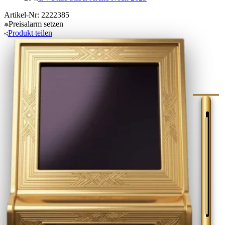
Artikel-Nr: 2222385
Preisalarm
setzen
Produkt
teilen