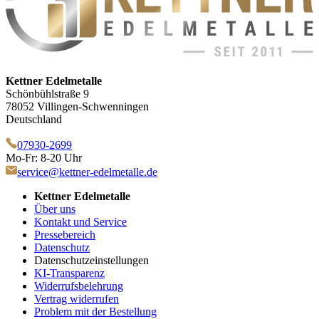
Kettner Edelmetalle
Schönbühlstraße 9
78052 Villingen-Schwenningen
Deutschland
07930-2699
Mo-Fr: 8-20 Uhr
service@kettner-edelmetalle.de
Kettner Edelmetalle
Über uns
Kontakt und Service
Pressebereich
Datenschutz
Datenschutzeinstellungen
KI-Transparenz
Widerrufsbelehrung
Vertrag widerrufen
Problem mit der Bestellung