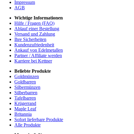
Impressum
AGB
Wichtige Informationen
Hilfe / Fragen (FAQ)
Ablauf einer Bestellung
Versand und Zahlung
Ihre Sicherheiten
Kundenzufriedenheit
Ankauf von Edelmetallen
Partner / Affiliate werden
Karriere bei Kettner
Beliebte Produkte
Goldmünzen
Goldbarren
Silbermünzen
Silberbarren
Tafelbarren
Krügerrand
Maple Leaf
Britannia
Sofort lieferbare Produkte
Alle Produkte