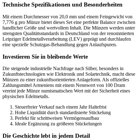
Technische Spezifikationen und Besonderheiten
Mit einem Durchmesser von 20,0 mm und einem Feingewicht von
7,776 g pro Münze bietet dieses Set eine perfekte Balance zwischen
handlicher Größe und wertvollem Inhalt. Die Münzen werden unter
strengsten Qualitätsstandards in Deutschland von der renommierten
Leipziger Edelmetallverarbeitung (LEV) geprägt und durchlaufen
eine spezielle Schutzgas-Behandlung gegen Anlaufspuren.
Investieren Sie in bleibende Werte
Die steigende industrielle Nachfrage nach Silber, besonders in
Zukunftstechnologien wie Elektronik und Solartechnik, macht diese
Münzen zu einer zukunftsorientierten Anlageform. Als offizielles
Zahlungsmittel Armeniens mit einem Nennwert von 100 Dram
vereint jede Münze numismatischen Wert mit der Sicherheit eines
physischen Edelmetalls.
Steuerfreier Verkauf nach einem Jahr Haltefrist
Hohe Liquidität durch standardisierte Stückelung
Perfekt für schrittweisen Vermögensaufbau
Ideale Ergänzung zu größeren Stückelungen
Die Geschichte lebt in jedem Detail