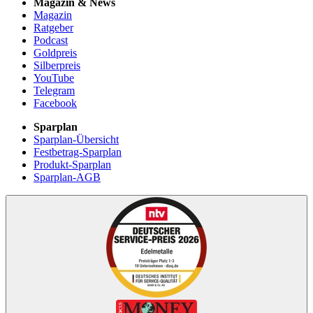
Magazin & News
Magazin
Ratgeber
Podcast
Goldpreis
Silberpreis
YouTube
Telegram
Facebook
Sparplan
Sparplan-Übersicht
Festbetrag-Sparplan
Produkt-Sparplan
Sparplan-AGB