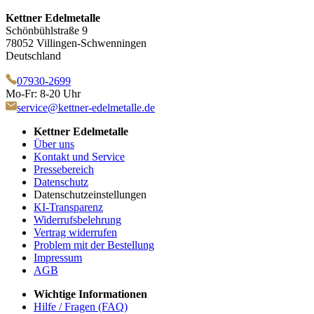
Kettner Edelmetalle
Schönbühlstraße 9
78052 Villingen-Schwenningen
Deutschland
07930-2699
Mo-Fr: 8-20 Uhr
service@kettner-edelmetalle.de
Kettner Edelmetalle
Über uns
Kontakt und Service
Pressebereich
Datenschutz
Datenschutzeinstellungen
KI-Transparenz
Widerrufsbelehrung
Vertrag widerrufen
Problem mit der Bestellung
Impressum
AGB
Wichtige Informationen
Hilfe / Fragen (FAQ)