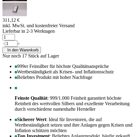
311,12 €
inkl. MwSt. und
kostenfreier Versand
Lieferbar in 2-3 Werktagen
In den Warenkorb
Nur noch 17
Stück auf Lager
999er Feinsilber für höchste Qualitätsansprüche
Wertbeständigkeit als Krisen- und Inflationsschutz
Beliebtes Produkt mit hoher Nachfrage
Feinste Qualität
: 999/1.000 Feinheit garantiert höchste
Reinheit des wertvollen Silbers und exzellente Verarbeitung
durch verschiedene namenhafte Hersteller
Sicherer Wert
: Ideal für Investoren, die auf
Wertbeständigkeit setzen und ihre Anlagen gegen Krisen und
Inflation schützen möchten
Top Investment
: Beliebtes Anlageprodukt, häufig gekauft