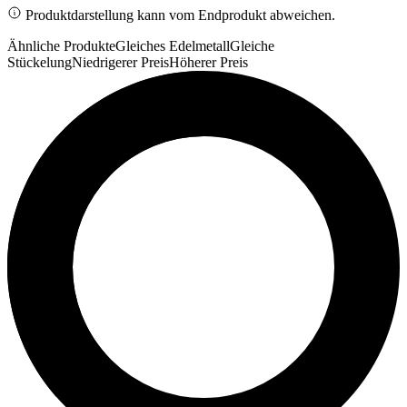
Produktdarstellung kann vom Endprodukt abweichen.
Ähnliche Produkte
Gleiches Edelmetall
Gleiche
Stückelung
Niedrigerer Preis
Höherer Preis