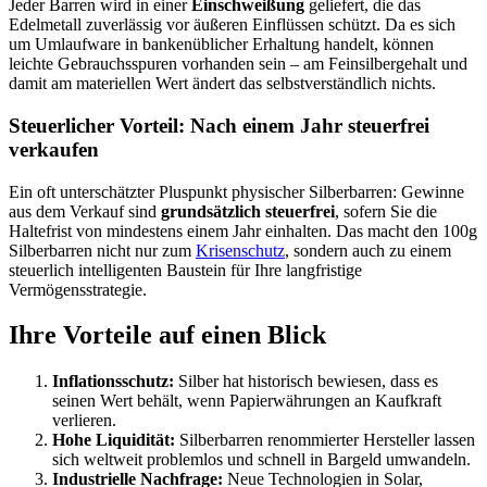
Jeder Barren wird in einer
Einschweißung
geliefert, die das
Edelmetall zuverlässig vor äußeren Einflüssen schützt. Da es sich
um Umlaufware in bankenüblicher Erhaltung handelt, können
leichte Gebrauchsspuren vorhanden sein – am Feinsilbergehalt und
damit am materiellen Wert ändert das selbstverständlich nichts.
Steuerlicher Vorteil: Nach einem Jahr steuerfrei
verkaufen
Ein oft unterschätzter Pluspunkt physischer Silberbarren: Gewinne
aus dem Verkauf sind
grundsätzlich steuerfrei
, sofern Sie die
Haltefrist von mindestens einem Jahr einhalten. Das macht den 100g
Silberbarren nicht nur zum
Krisenschutz
, sondern auch zu einem
steuerlich intelligenten Baustein für Ihre langfristige
Vermögensstrategie.
Ihre Vorteile auf einen Blick
Inflationsschutz:
Silber hat historisch bewiesen, dass es
seinen Wert behält, wenn Papierwährungen an Kaufkraft
verlieren.
Hohe Liquidität:
Silberbarren renommierter Hersteller lassen
sich weltweit problemlos und schnell in Bargeld umwandeln.
Industrielle Nachfrage:
Neue Technologien in Solar,