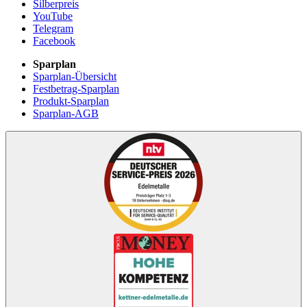
Silberpreis
YouTube
Telegram
Facebook
Sparplan
Sparplan-Übersicht
Festbetrag-Sparplan
Produkt-Sparplan
Sparplan-AGB