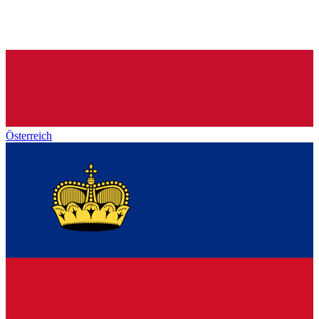
Österreich