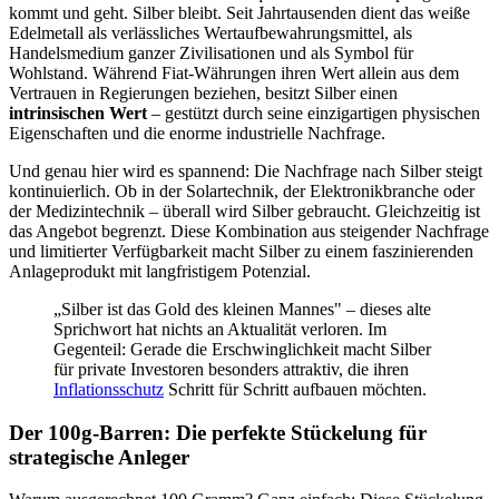
kommt und geht. Silber bleibt. Seit Jahrtausenden dient das weiße
Edelmetall als verlässliches Wertaufbewahrungsmittel, als
Handelsmedium ganzer Zivilisationen und als Symbol für
Wohlstand. Während Fiat-Währungen ihren Wert allein aus dem
Vertrauen in Regierungen beziehen, besitzt Silber einen
intrinsischen Wert
– gestützt durch seine einzigartigen physischen
Eigenschaften und die enorme industrielle Nachfrage.
Und genau hier wird es spannend: Die Nachfrage nach Silber steigt
kontinuierlich. Ob in der Solartechnik, der Elektronikbranche oder
der Medizintechnik – überall wird Silber gebraucht. Gleichzeitig ist
das Angebot begrenzt. Diese Kombination aus steigender Nachfrage
und limitierter Verfügbarkeit macht Silber zu einem faszinierenden
Anlageprodukt mit langfristigem Potenzial.
„Silber ist das Gold des kleinen Mannes" – dieses alte
Sprichwort hat nichts an Aktualität verloren. Im
Gegenteil: Gerade die Erschwinglichkeit macht Silber
für private Investoren besonders attraktiv, die ihren
Inflationsschutz
Schritt für Schritt aufbauen möchten.
Der 100g-Barren: Die perfekte Stückelung für
strategische Anleger