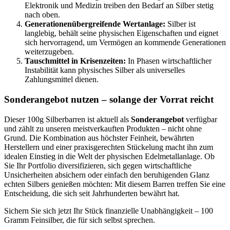
Elektronik und Medizin treiben den Bedarf an Silber stetig
nach oben.
Generationenübergreifende Wertanlage:
Silber ist
langlebig, behält seine physischen Eigenschaften und eignet
sich hervorragend, um Vermögen an kommende Generationen
weiterzugeben.
Tauschmittel in Krisenzeiten:
In Phasen wirtschaftlicher
Instabilität kann physisches Silber als universelles
Zahlungsmittel dienen.
Sonderangebot nutzen – solange der Vorrat reicht
Dieser 100g Silberbarren ist aktuell als
Sonderangebot
verfügbar
und zählt zu unseren meistverkauften Produkten – nicht ohne
Grund. Die Kombination aus höchster Feinheit, bewährten
Herstellern und einer praxisgerechten Stückelung macht ihn zum
idealen Einstieg in die Welt der physischen Edelmetallanlage. Ob
Sie Ihr Portfolio diversifizieren, sich gegen wirtschaftliche
Unsicherheiten absichern oder einfach den beruhigenden Glanz
echten Silbers genießen möchten: Mit diesem Barren treffen Sie eine
Entscheidung, die sich seit Jahrhunderten bewährt hat.
Sichern Sie sich jetzt Ihr Stück finanzielle Unabhängigkeit – 100
Gramm Feinsilber, die für sich selbst sprechen.