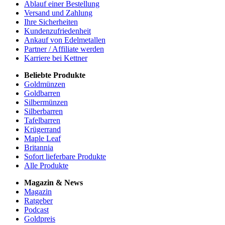
Ablauf einer Bestellung
Versand und Zahlung
Ihre Sicherheiten
Kundenzufriedenheit
Ankauf von Edelmetallen
Partner / Affiliate werden
Karriere bei Kettner
Beliebte Produkte
Goldmünzen
Goldbarren
Silbermünzen
Silberbarren
Tafelbarren
Krügerrand
Maple Leaf
Britannia
Sofort lieferbare Produkte
Alle Produkte
Magazin & News
Magazin
Ratgeber
Podcast
Goldpreis