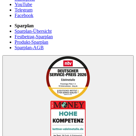
YouTube
Telegram
Facebook
Sparplan
Sparplan-Übersicht
Festbetrag-Sparplan
Produkt-Sparplan
Sparplan-AGB