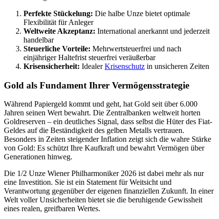
Perfekte Stückelung:
Die halbe Unze bietet optimale
Flexibilität für Anleger
Weltweite Akzeptanz:
International anerkannt und jederzeit
handelbar
Steuerliche Vorteile:
Mehrwertsteuerfrei und nach
einjähriger Haltefrist steuerfrei veräußerbar
Krisensicherheit:
Idealer
Krisenschutz
in unsicheren Zeiten
Gold als Fundament Ihrer Vermögensstrategie
Während Papiergeld kommt und geht, hat Gold seit über 6.000
Jahren seinen Wert bewahrt. Die Zentralbanken weltweit horten
Goldreserven – ein deutliches Signal, dass selbst die Hüter des Fiat-
Geldes auf die Beständigkeit des gelben Metalls vertrauen.
Besonders in Zeiten steigender Inflation zeigt sich die wahre Stärke
von Gold: Es schützt Ihre Kaufkraft und bewahrt Vermögen über
Generationen hinweg.
Die 1/2 Unze Wiener Philharmoniker 2026 ist dabei mehr als nur
eine Investition. Sie ist ein Statement für Weitsicht und
Verantwortung gegenüber der eigenen finanziellen Zukunft. In einer
Welt voller Unsicherheiten bietet sie die beruhigende Gewissheit
eines realen, greifbaren Wertes.