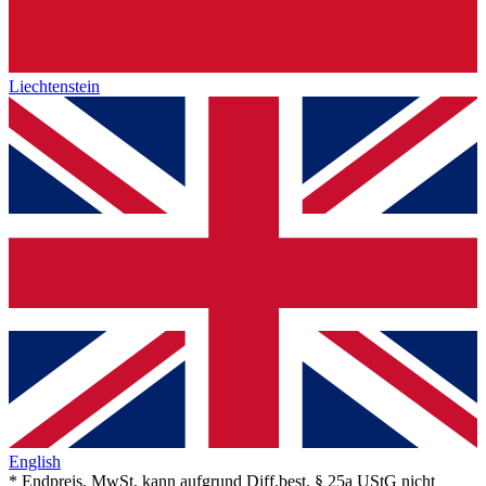
Liechtenstein
English
* Endpreis, MwSt. kann aufgrund Diff.best. § 25a UStG nicht