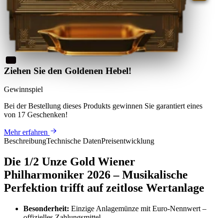
Ziehen Sie den Goldenen Hebel!
Gewinnspiel
Bei der Bestellung dieses Produkts
gewinnen Sie
garantiert eines
von 17 Geschenken
!
Mehr erfahren
Beschreibung
Technische Daten
Preisentwicklung
Die 1/2 Unze Gold Wiener
Philharmoniker 2026 – Musikalische
Perfektion trifft auf zeitlose Wertanlage
Besonderheit:
Einzige Anlagemünze mit Euro-Nennwert –
offizielles Zahlungsmittel