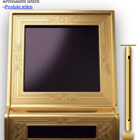
Preisalarm
setzen
Produkt
teilen