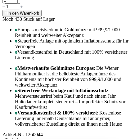
In den Warenkorb
Noch 430
Stück auf Lager
Europas meistverkaufte Goldmünze mit 999,9/1.000
Reinheit und weltweiter Akzeptanz
Steuerfreie Anlage mit optimalem Inflationsschutz für Ihr
Vermögen
Versandkostenfrei in Deutschland mit 100% versicherter
Lieferung
Meistverkaufte Goldmünze Europas
: Die Wiener
Philharmoniker ist die beliebteste Anlagemünze des
Kontinents mit höchster Reinheit von 999,9/1.000 und
weltweiter Akzeptanz
Steuerfreie Wertanlage mit Inflationsschutz
:
Mehrwertsteuerfrei beim Kauf und nach einem Jahr
Haltedauer komplett steuerfrei – Ihr perfekter Schutz vor
Kaufkraftverlust
Versandkostenfrei & 100% versichert
: Kostenlose
Lieferung innerhalb Deutschlands mit anonymer,
vollversicherter Zustellung direkt zu Ihnen nach Hause
Artikel-Nr: 1260044