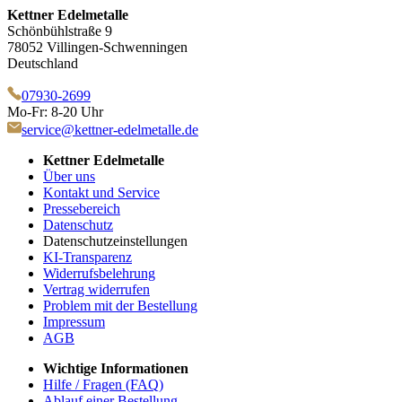
Kettner Edelmetalle
Schönbühlstraße 9
78052 Villingen-Schwenningen
Deutschland
07930-2699
Mo-Fr: 8-20 Uhr
service@kettner-edelmetalle.de
Kettner Edelmetalle
Über uns
Kontakt und Service
Pressebereich
Datenschutz
Datenschutzeinstellungen
KI-Transparenz
Widerrufsbelehrung
Vertrag widerrufen
Problem mit der Bestellung
Impressum
AGB
Wichtige Informationen
Hilfe / Fragen (FAQ)
Ablauf einer Bestellung