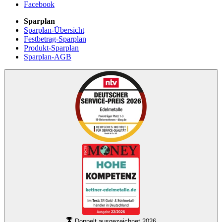
Facebook
Sparplan
Sparplan-Übersicht
Festbetrag-Sparplan
Produkt-Sparplan
Sparplan-AGB
Doppelt ausgezeichnet 2026