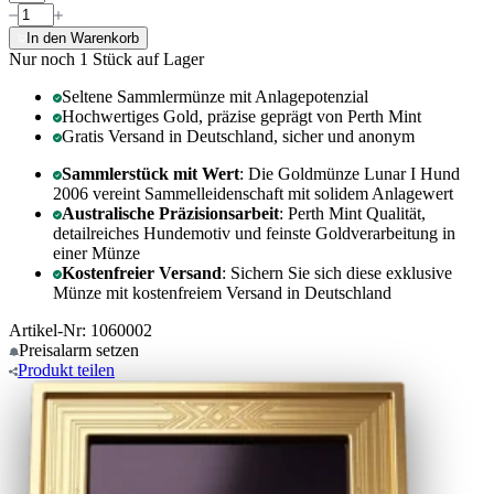
In den Warenkorb
Nur noch 1
Stück auf Lager
Seltene Sammlermünze mit Anlagepotenzial
Hochwertiges Gold, präzise geprägt von Perth Mint
Gratis Versand in Deutschland, sicher und anonym
Sammlerstück mit Wert
: Die Goldmünze Lunar I Hund
2006 vereint Sammelleidenschaft mit solidem Anlagewert
Australische Präzisionsarbeit
: Perth Mint Qualität,
detailreiches Hundemotiv und feinste Goldverarbeitung in
einer Münze
Kostenfreier Versand
: Sichern Sie sich diese exklusive
Münze mit kostenfreiem Versand in Deutschland
Artikel-Nr: 1060002
Preisalarm
setzen
Produkt
teilen