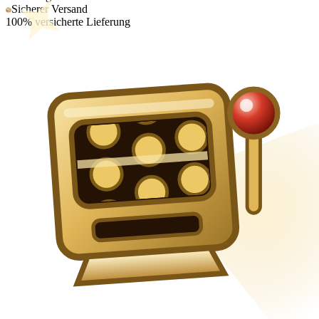
Sicherer Versand
100% versicherte Lieferung