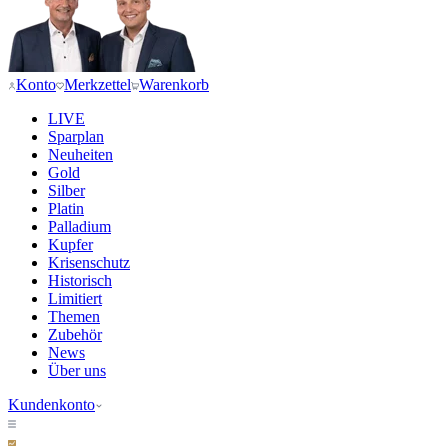
Konto
Merkzettel
Warenkorb
LIVE
Sparplan
Neuheiten
Gold
Silber
Platin
Palladium
Kupfer
Krisenschutz
Historisch
Limitiert
Themen
Zubehör
News
Über uns
Kundenkonto