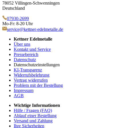
78052 Villingen-Schwenningen
Deutschland
07930-2699
Mo-Fr: 8-20 Uhr
service@kettner-edelmetalle.de
Kettner Edelmetalle
Über uns
Kontakt und Service
Pressebereich
Datenschutz
Datenschutzeinstellungen
KI-Transparenz
Widerrufsbelehrung
Vertrag widerrufen
Problem mit der Bestellung
Impressum
AGB
Wichtige Informationen
Hilfe / Fragen (FAQ)
Ablauf einer Bestellung
Versand und Zahlung
Ihre Sicherheiten