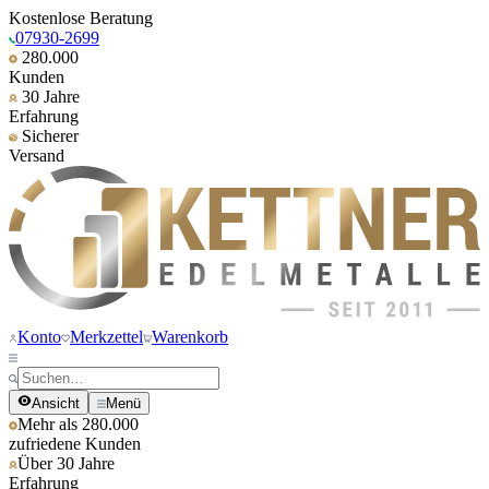
Kostenlose Beratung
07930-2699
280.000
Kunden
30 Jahre
Erfahrung
Sicherer
Versand
Konto
Merkzettel
Warenkorb
Ansicht
Menü
Mehr als 280.000
zufriedene Kunden
Über 30 Jahre
Erfahrung