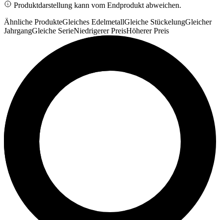
Produktdarstellung kann vom Endprodukt abweichen.
Ähnliche Produkte
Gleiches Edelmetall
Gleiche Stückelung
Gleicher
Jahrgang
Gleiche Serie
Niedrigerer Preis
Höherer Preis