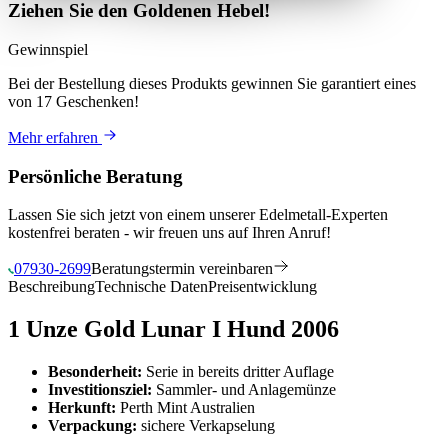
Ziehen Sie den Goldenen Hebel!
Gewinnspiel
Bei der Bestellung dieses Produkts
gewinnen Sie
garantiert eines
von 17 Geschenken
!
Mehr erfahren
Persönliche Beratung
Lassen Sie sich jetzt von einem unserer Edelmetall-Experten
kostenfrei beraten - wir freuen uns auf Ihren Anruf!
07930-2699
Beratungstermin vereinbaren
Beschreibung
Technische Daten
Preisentwicklung
1 Unze Gold Lunar I Hund 2006
Besonderheit:
Serie in bereits dritter Auflage
Investitionsziel:
Sammler- und Anlagemünze
Herkunft:
Perth Mint Australien
Verpackung:
sichere Verkapselung