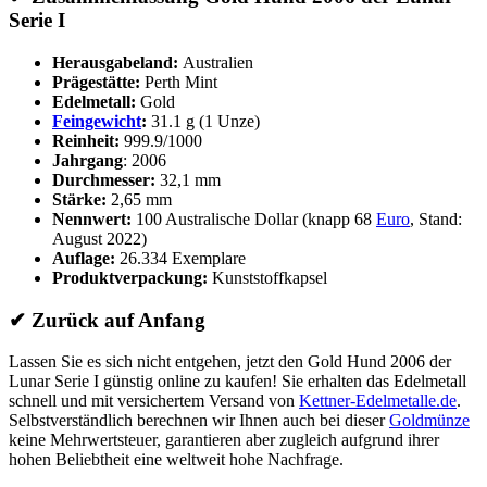
Serie I
Herausgabeland:
Australien
Prägestätte:
Perth Mint
Edelmetall:
Gold
Feingewicht
:
31.1 g (1 Unze)
Reinheit:
999.9/1000
Jahrgang
: 2006
Durchmesser:
32,1 mm
Stärke:
2,65 mm
Nennwert:
100 Australische Dollar (knapp 68
Euro
, Stand:
August 2022)
Auflage:
26.334 Exemplare
Produktverpackung:
Kunststoffkapsel
✔
Zurück auf Anfang
Lassen Sie es sich nicht entgehen, jetzt den Gold Hund 2006 der
Lunar Serie I günstig online zu kaufen! Sie erhalten das Edelmetall
schnell und mit versichertem Versand von
Kettner-Edelmetalle.de
.
Selbstverständlich berechnen wir Ihnen auch bei dieser
Goldmünze
keine Mehrwertsteuer, garantieren aber zugleich aufgrund ihrer
hohen Beliebtheit eine weltweit hohe Nachfrage.