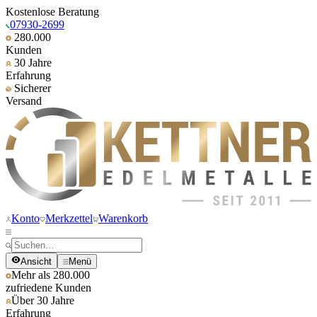
Kostenlose Beratung
07930-2699
280.000
Kunden
30 Jahre
Erfahrung
Sicherer
Versand
Konto
Merkzettel
Warenkorb
Ansicht
Menü
Mehr als 280.000
zufriedene Kunden
Über 30 Jahre
Erfahrung