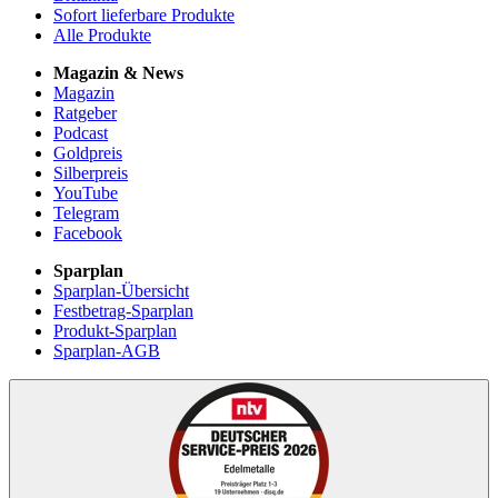
Sofort lieferbare Produkte
Alle Produkte
Magazin & News
Magazin
Ratgeber
Podcast
Goldpreis
Silberpreis
YouTube
Telegram
Facebook
Sparplan
Sparplan-Übersicht
Festbetrag-Sparplan
Produkt-Sparplan
Sparplan-AGB