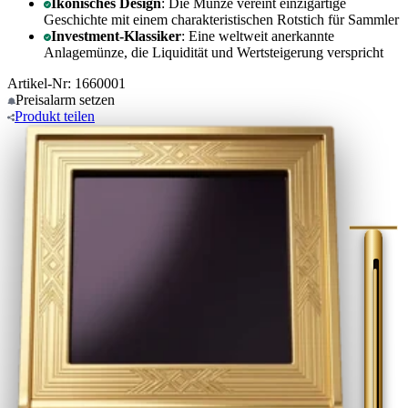
Ikonisches Design
: Die Münze vereint einzigartige
Geschichte mit einem charakteristischen Rotstich für Sammler
Investment-Klassiker
: Eine weltweit anerkannte
Anlagemünze, die Liquidität und Wertsteigerung verspricht
Artikel-Nr: 1660001
Preisalarm
setzen
Produkt
teilen