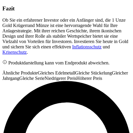
Fazit
Ob Sie ein erfahrener Investor oder ein Anfänger sind, die 1 Unze
Gold Krügerrand Münze ist eine hervorragende Wahl für Ihre
Anlagestrategie. Mit ihrer reichen Geschichte, ihrem ikonischen
Design und ihrer Rolle als stabiler Wertspeicher bietet sie eine
Vielzahl von Vorteilen für Investoren. Investieren Sie heute in Gold
und sichern Sie sich einen effektiven
Inflationsschutz
und
Krisenschutz
.
Produktdarstellung kann vom Endprodukt abweichen.
Ähnliche Produkte
Gleiches Edelmetall
Gleiche Stückelung
Gleicher
Jahrgang
Gleiche Serie
Niedrigerer Preis
Höherer Preis