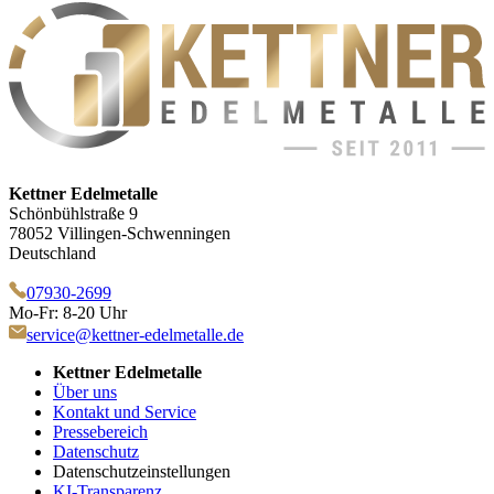
Kettner Edelmetalle
Schönbühlstraße 9
78052 Villingen-Schwenningen
Deutschland
07930-2699
Mo-Fr: 8-20 Uhr
service@kettner-edelmetalle.de
Kettner Edelmetalle
Über uns
Kontakt und Service
Pressebereich
Datenschutz
Datenschutzeinstellungen
KI-Transparenz