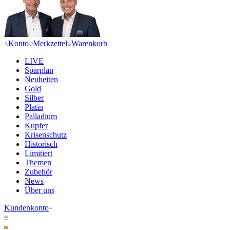
Konto
Merkzettel
Warenkorb
LIVE
Sparplan
Neuheiten
Gold
Silber
Platin
Palladium
Kupfer
Krisenschutz
Historisch
Limitiert
Themen
Zubehör
News
Über uns
Kundenkonto