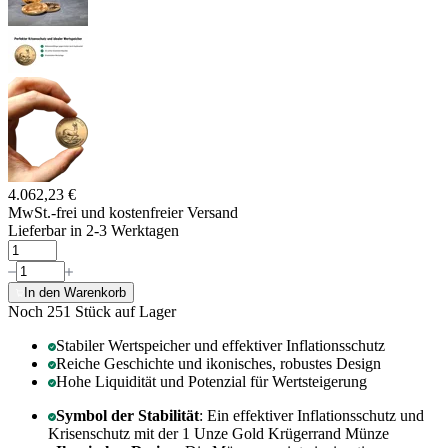
4.062,23 €
MwSt.-frei und
kostenfreier Versand
Lieferbar in 2-3 Werktagen
In den Warenkorb
Noch 251
Stück auf Lager
Stabiler Wertspeicher und effektiver Inflationsschutz
Reiche Geschichte und ikonisches, robustes Design
Hohe Liquidität und Potenzial für Wertsteigerung
Symbol der Stabilität
: Ein effektiver Inflationsschutz und
Krisenschutz mit der 1 Unze Gold Krügerrand Münze