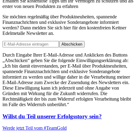
Erhalten Sie kostenlose Tipps um Ihr Vermögen zu schützen und als
erster von neuen Produkten zu erfahren
Sie möchten regelmäßig über Produktneuheiten, spannende
Finanznachrichten und exklusive Sonderangebote informiert
werden? Dann melden Sie sich hier für den kostenfreien Kettner
Edelmetalle Newsletter an.
Abschicken
Durch Eingabe Ihrer E-Mail-Adresse und Anklicken des Buttons
„Abschicken“ geben Sie die folgende Einwilligungserklärung ab:
„Ich bin damit einverstanden, per E-Mail über Produktneuheiten,
spannende Finanznachrichten und exklusive Sonderangebote
informiert zu werden und willige daher in die Verarbeitung meiner
E-Mail-Adresse zum Zwecke der Zusendung des Newsletters ein.
Diese Einwilligung kann ich jederzeit und ohne Angabe von
Gründen mit Wirkung für die Zukunft widerrufen. Die
Rechtmäßigkeit der bis zum Widerruf erfolgten Verarbeitung bleibt
im Falle des Widerrufs unberührt.“
Willst du Teil unserer
Erfolgsstory
sein?
Werde jetzt Teil vom
#TeamGold