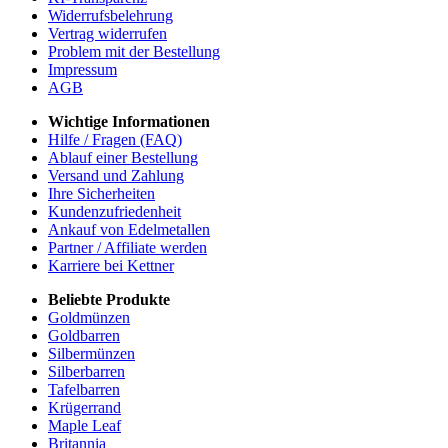
Widerrufsbelehrung
Vertrag widerrufen
Problem mit der Bestellung
Impressum
AGB
Wichtige Informationen
Hilfe / Fragen (FAQ)
Ablauf einer Bestellung
Versand und Zahlung
Ihre Sicherheiten
Kundenzufriedenheit
Ankauf von Edelmetallen
Partner / Affiliate werden
Karriere bei Kettner
Beliebte Produkte
Goldmünzen
Goldbarren
Silbermünzen
Silberbarren
Tafelbarren
Krügerrand
Maple Leaf
Britannia