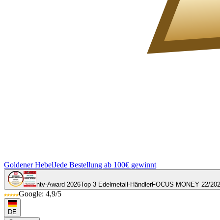
Goldener Hebel
Jede Bestellung ab 100€ gewinnt
ntv-Award 2026
Top 3 Edelmetall-Händler
FOCUS MONEY 22/20
Google: 4,9/5
DE