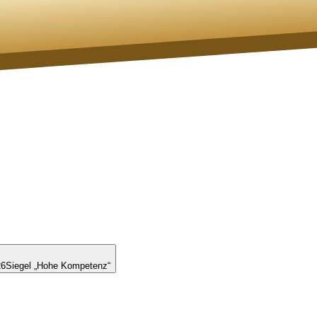
26
Siegel „Hohe Kompetenz“