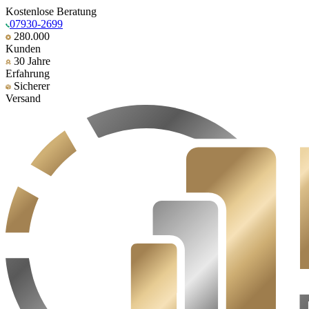
Kostenlose Beratung
07930-2699
280.000
Kunden
30 Jahre
Erfahrung
Sicherer
Versand