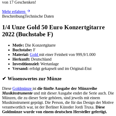
von 17 Geschenken
!
Mehr erfahren
Beschreibung
Technische Daten
1/4 Unze Gold 50 Euro Konzertgitarre
2022 (Buchstabe F)
Motiv:
Die Konzertgitarre
Buchstabe:
F
Material:
Gold
mit einer Feinheit von 999,9/1.000
Herkunft:
Deutschland
Investitionsziel:
Wertanlage
Versand:
erfolgt gekapselt und im Original-Etui
✔
Wissenswertes zur Münze
Diese
Goldmünze
ist
die fünfte Ausgabe der Münzreihe
Musikinstrumente
und mit dieser Ausgabe endet die Serie auch. Die
Münzen, die zu dieser Serie gehören, sind jeweils mit einem
Musikinstrument geprägt. Die Person, die für das Design der Motive
verantwortlich war, ist der Berliner Künstler Jordi Truxa.
Diese
Goldmünze wurde von einem deutschen Hersteller gefertigt.