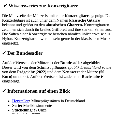
✔
Wissenswertes zur Konzertgitarre
Die Motivseite der Münze ist mit einer
Konzertgitarre
geprägt. Die
Konzertgitarre ist auch unter dem Namen
klassische Gitarre
bekannt und gehört zu den
akustischen Gitarren.
Konzertgitarren
zeichnen sich durch ihr breites Griffbrett und ihre starken Saiten aus.
Die Saiten einer Konzertgitarre bestehen nämlich üblicherweise aus
Nylon. Konzertgitarren werden sehr gerne in der klassischen Musik
eingesetzt.
✔
Der Bundesadler
Auf der Wertseite der Münze ist der
Bundesadler
abgebildet.
Dieser wird von dem Schriftzug
Bundesrepublik Deutschland
sowie
von dem
Prägejahr (2022)
und dem
Nennwert
der Münze
(50
Euro)
umrandet. Auf der Wertseite ist zudem der
Buchstabe
F
eingeprägt.
✔
Informationen auf einen Blick
Hersteller
:
Münzprägestätten in Deutschland
Serie:
Musikinstrumente
Stückelung:
¼ Unze