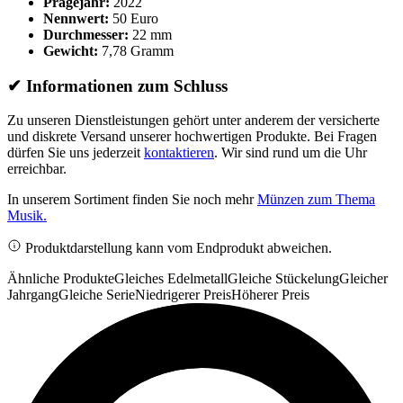
Prägejahr:
2022
Nennwert:
50 Euro
Durchmesser:
22 mm
Gewicht:
7,78 Gramm
✔
Informationen zum Schluss
Zu unseren Dienstleistungen gehört unter anderem der versicherte
und diskrete Versand unserer hochwertigen Produkte. Bei Fragen
dürfen Sie uns jederzeit
kontaktieren
. Wir sind rund um die Uhr
erreichbar.
In unserem Sortiment finden Sie noch mehr
Münzen zum Thema
Musik.
Produktdarstellung kann vom Endprodukt abweichen.
Ähnliche Produkte
Gleiches Edelmetall
Gleiche Stückelung
Gleicher
Jahrgang
Gleiche Serie
Niedrigerer Preis
Höherer Preis