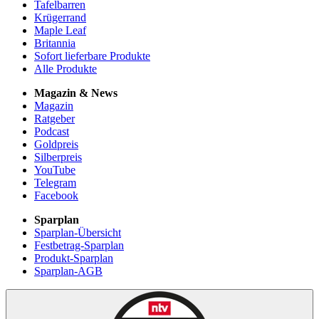
Tafelbarren
Krügerrand
Maple Leaf
Britannia
Sofort lieferbare Produkte
Alle Produkte
Magazin & News
Magazin
Ratgeber
Podcast
Goldpreis
Silberpreis
YouTube
Telegram
Facebook
Sparplan
Sparplan-Übersicht
Festbetrag-Sparplan
Produkt-Sparplan
Sparplan-AGB