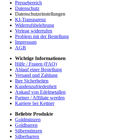
Pressebereich
Datenschutz
Datenschutzeinstellungen
KI-Transparenz
Widerrufsbelehrung
Vertrag widerrufen
Problem mit der Bestellung
Impressum
AGB
Wichtige Informationen
Hilfe / Fragen (FAQ)
Ablauf einer Bestellung
Versand und Zahlung
Ihre Sicherheiten
Kundenzufriedenheit
Ankauf von Edelmetallen
Partner / Affiliate werden
Karriere bei Kettner
Beliebte Produkte
Goldmünzen
Goldbarren
Silbermünzen
Silberbarren