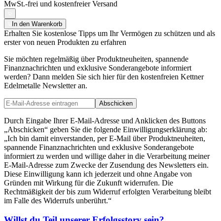
MwSt.-frei und
kostenfreier Versand
In den Warenkorb
Erhalten Sie kostenlose Tipps um Ihr Vermögen zu schützen und als
erster von neuen Produkten zu erfahren
Sie möchten regelmäßig über Produktneuheiten, spannende
Finanznachrichten und exklusive Sonderangebote informiert
werden? Dann melden Sie sich hier für den kostenfreien Kettner
Edelmetalle Newsletter an.
Abschicken
Durch Eingabe Ihrer E-Mail-Adresse und Anklicken des Buttons
„Abschicken“ geben Sie die folgende Einwilligungserklärung ab:
„Ich bin damit einverstanden, per E-Mail über Produktneuheiten,
spannende Finanznachrichten und exklusive Sonderangebote
informiert zu werden und willige daher in die Verarbeitung meiner
E-Mail-Adresse zum Zwecke der Zusendung des Newsletters ein.
Diese Einwilligung kann ich jederzeit und ohne Angabe von
Gründen mit Wirkung für die Zukunft widerrufen. Die
Rechtmäßigkeit der bis zum Widerruf erfolgten Verarbeitung bleibt
im Falle des Widerrufs unberührt.“
Willst du Teil unserer
Erfolgsstory
sein?