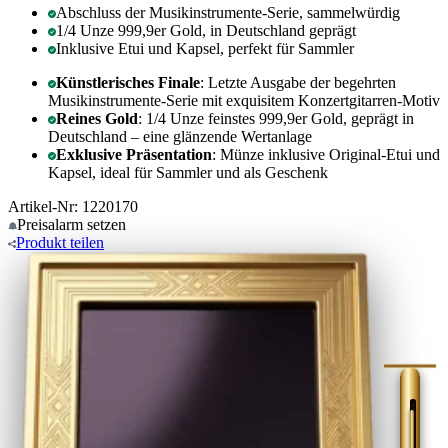
Abschluss der Musikinstrumente-Serie, sammelwürdig
1/4 Unze 999,9er Gold, in Deutschland geprägt
Inklusive Etui und Kapsel, perfekt für Sammler
Künstlerisches Finale
: Letzte Ausgabe der begehrten
Musikinstrumente-Serie mit exquisitem Konzertgitarren-Motiv
Reines Gold
: 1/4 Unze feinstes 999,9er Gold, geprägt in
Deutschland – eine glänzende Wertanlage
Exklusive Präsentation
: Münze inklusive Original-Etui und
Kapsel, ideal für Sammler und als Geschenk
Artikel-Nr: 1220170
Preisalarm
setzen
Produkt
teilen