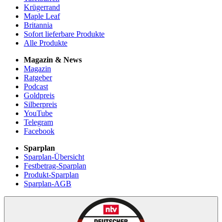
Krügerrand
Maple Leaf
Britannia
Sofort lieferbare Produkte
Alle Produkte
Magazin & News
Magazin
Ratgeber
Podcast
Goldpreis
Silberpreis
YouTube
Telegram
Facebook
Sparplan
Sparplan-Übersicht
Festbetrag-Sparplan
Produkt-Sparplan
Sparplan-AGB