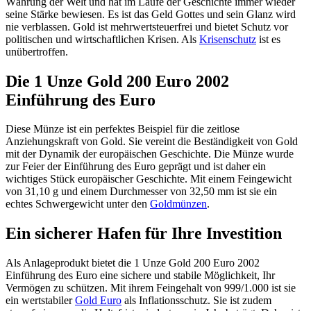
Währung der Welt und hat im Laufe der Geschichte immer wieder
seine Stärke bewiesen. Es ist das Geld Gottes und sein Glanz wird
nie verblassen. Gold ist mehrwertsteuerfrei und bietet Schutz vor
politischen und wirtschaftlichen Krisen. Als
Krisenschutz
ist es
unübertroffen.
Die 1 Unze Gold 200 Euro 2002
Einführung des Euro
Diese Münze ist ein perfektes Beispiel für die zeitlose
Anziehungskraft von Gold. Sie vereint die Beständigkeit von Gold
mit der Dynamik der europäischen Geschichte. Die Münze wurde
zur Feier der Einführung des Euro geprägt und ist daher ein
wichtiges Stück europäischer Geschichte. Mit einem Feingewicht
von 31,10 g und einem Durchmesser von 32,50 mm ist sie ein
echtes Schwergewicht unter den
Goldmünzen
.
Ein sicherer Hafen für Ihre Investition
Als Anlageprodukt bietet die 1 Unze Gold 200 Euro 2002
Einführung des Euro eine sichere und stabile Möglichkeit, Ihr
Vermögen zu schützen. Mit ihrem Feingehalt von 999/1.000 ist sie
ein wertstabiler
Gold Euro
als Inflationsschutz. Sie ist zudem