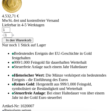
4.532,71 €
MwSt.-frei und
kostenfreier Versand
Lieferbar in 4-5 Werktagen
In den Warenkorb
Nur noch 1
Stück auf Lager
Bedeutendes Ereignis der EU-Geschichte in Gold
festgehalten
999/1.000 Feingold für dauerhaften Werterhalt
Steuerfreie Anlage nach einem Jahr Haltedauer
Historischer Wert
: Die Münze verkörpert ein bedeutendes
Ereignis - die Einführung des Euros
Reines Gold
: Hergestellt aus 999/1.000 Feingold,
symbolisiert sie Beständigkeit und Werterhalt
Steuerfreie Anlage
: Bei einer Haltedauer von über einem
Jahr ist der Gold Euro steuerfrei
Artikel-Nr: 1020007
Preisalarm
setzen