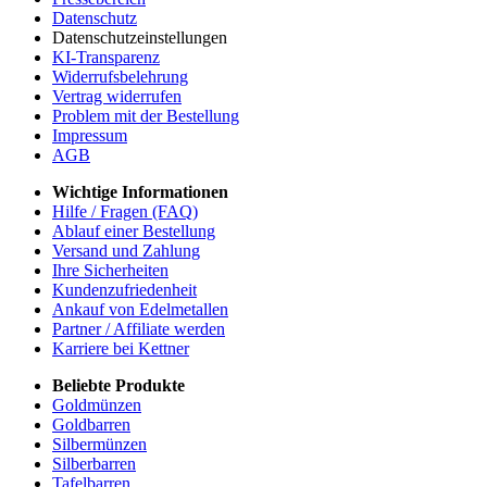
Datenschutz
Datenschutzeinstellungen
KI-Transparenz
Widerrufsbelehrung
Vertrag widerrufen
Problem mit der Bestellung
Impressum
AGB
Wichtige Informationen
Hilfe / Fragen (FAQ)
Ablauf einer Bestellung
Versand und Zahlung
Ihre Sicherheiten
Kundenzufriedenheit
Ankauf von Edelmetallen
Partner / Affiliate werden
Karriere bei Kettner
Beliebte Produkte
Goldmünzen
Goldbarren
Silbermünzen
Silberbarren
Tafelbarren