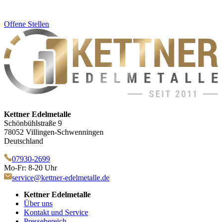
Offene Stellen
Kettner Edelmetalle
Schönbühlstraße 9
78052 Villingen-Schwenningen
Deutschland
07930-2699
Mo-Fr: 8-20 Uhr
service@kettner-edelmetalle.de
Kettner Edelmetalle
Über uns
Kontakt und Service
Pressebereich