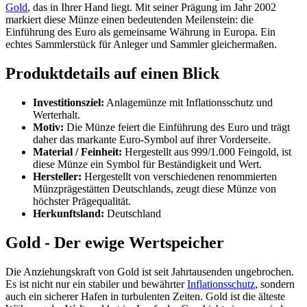
Gold
, das in Ihrer Hand liegt. Mit seiner Prägung im Jahr 2002
markiert diese Münze einen bedeutenden Meilenstein: die
Einführung des Euro als gemeinsame Währung in Europa. Ein
echtes Sammlerstück für Anleger und Sammler gleichermaßen.
Produktdetails auf einen Blick
Investitionsziel:
Anlagemünze mit Inflationsschutz und
Werterhalt.
Motiv:
Die Münze feiert die Einführung des Euro und trägt
daher das markante Euro-Symbol auf ihrer Vorderseite.
Material / Feinheit:
Hergestellt aus 999/1.000 Feingold, ist
diese Münze ein Symbol für Beständigkeit und Wert.
Hersteller:
Hergestellt von verschiedenen renommierten
Münzprägestätten Deutschlands, zeugt diese Münze von
höchster Prägequalität.
Herkunftsland:
Deutschland
Gold - Der ewige Wertspeicher
Die Anziehungskraft von Gold ist seit Jahrtausenden ungebrochen.
Es ist nicht nur ein stabiler und bewährter
Inflationsschutz
, sondern
auch ein sicherer Hafen in turbulenten Zeiten. Gold ist die älteste