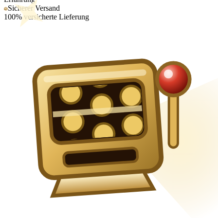
Sicherer Versand
100% versicherte Lieferung