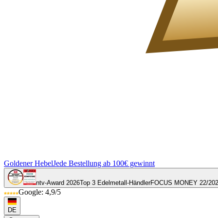
Goldener Hebel
Jede Bestellung ab 100€ gewinnt
ntv-Award 2026
Top 3 Edelmetall-Händler
FOCUS MONEY 22/20
Google: 4,9/5
DE