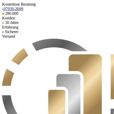
Kostenlose Beratung
07930-2699
280.000
Kunden
30 Jahre
Erfahrung
Sicherer
Versand