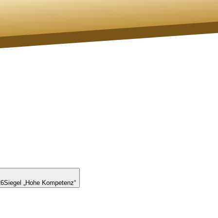
26
Siegel „Hohe Kompetenz“