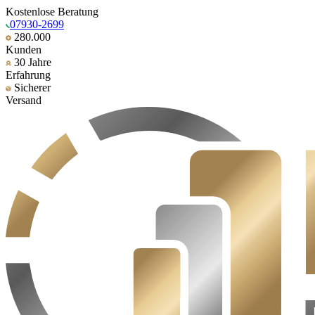
Kostenlose Beratung
07930-2699
280.000
Kunden
30 Jahre
Erfahrung
Sicherer
Versand