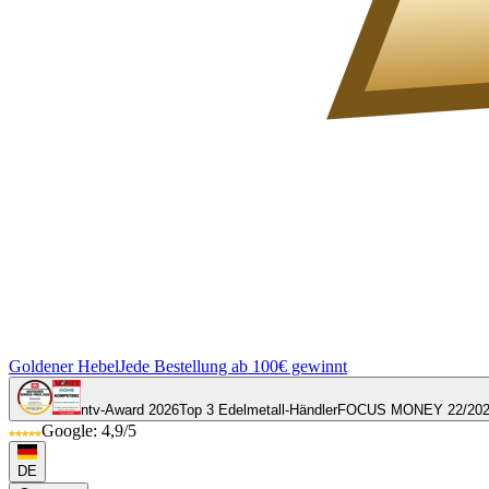
Goldener Hebel
Jede Bestellung ab 100€ gewinnt
ntv-Award 2026
Top 3 Edelmetall-Händler
FOCUS MONEY 22/20
Google: 4,9/5
DE