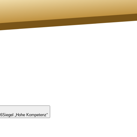
26
Siegel „Hohe Kompetenz“