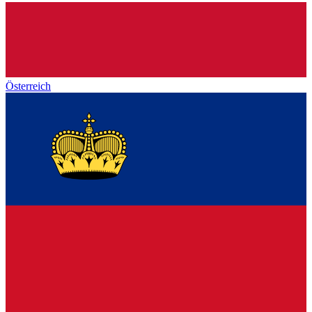
Österreich