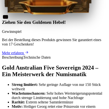
Ziehen Sie den Goldenen Hebel!
Gewinnspiel
Bei der Bestellung dieses Produkts
gewinnen Sie
garantiert eines
von 17 Geschenken
!
Mehr erfahren
Beschreibung
Technische Daten
Gold Australian Five Sovereign 2024 –
Ein Meisterwerk der Numismatik
Streng limitiert:
Sehr geringe Auflage von nur 150 Stück
weltweit
Wachstumschancen:
Sehr hohes Wertsteigerungspotential
durch strenge Limitierung und hohe Nachfrage
Rarität:
Extrem seltene Sammlermünze
Motiv:
Heiliger Georg rettet eine Prinzessin vor einem