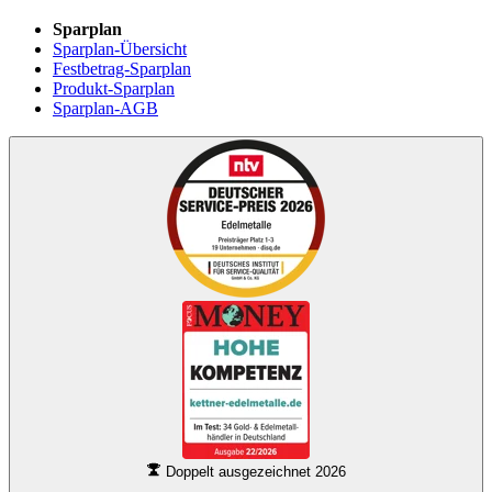
Sparplan
Sparplan-Übersicht
Festbetrag-Sparplan
Produkt-Sparplan
Sparplan-AGB
Doppelt ausgezeichnet 2026