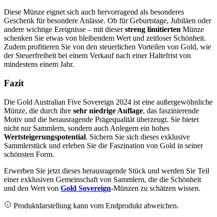
Diese Münze eignet sich auch hervorragend als besonderes
Geschenk für besondere Anlässe. Ob für Geburtstage, Jubiläen oder
andere wichtige Ereignisse – mit dieser
streng limitierten
Münze
schenken Sie etwas von bleibendem Wert und zeitloser Schönheit.
Zudem profitieren Sie von den steuerlichen Vorteilen von Gold, wie
der Steuerfreiheit bei einem Verkauf nach einer Haltefrist von
mindestens einem Jahr.
Fazit
Die Gold Australian Five Sovereign 2024 ist eine außergewöhnliche
Münze, die durch ihre
sehr niedrige Auflage
, das faszinierende
Motiv und die herausragende Prägequalität überzeugt. Sie bietet
nicht nur Sammlern, sondern auch Anlegern ein hohes
Wertsteigerungspotential
. Sichern Sie sich dieses exklusive
Sammlerstück und erleben Sie die Faszination von Gold in seiner
schönsten Form.
Erwerben Sie jetzt dieses herausragende Stück und werden Sie Teil
einer exklusiven Gemeinschaft von Sammlern, die die Schönheit
und den Wert von
Gold Sovereign
-Münzen zu schätzen wissen.
Produktdarstellung kann vom Endprodukt abweichen.