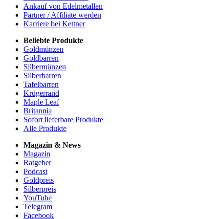
Ankauf von Edelmetallen
Partner / Affiliate werden
Karriere bei Kettner
Beliebte Produkte
Goldmünzen
Goldbarren
Silbermünzen
Silberbarren
Tafelbarren
Krügerrand
Maple Leaf
Britannia
Sofort lieferbare Produkte
Alle Produkte
Magazin & News
Magazin
Ratgeber
Podcast
Goldpreis
Silberpreis
YouTube
Telegram
Facebook