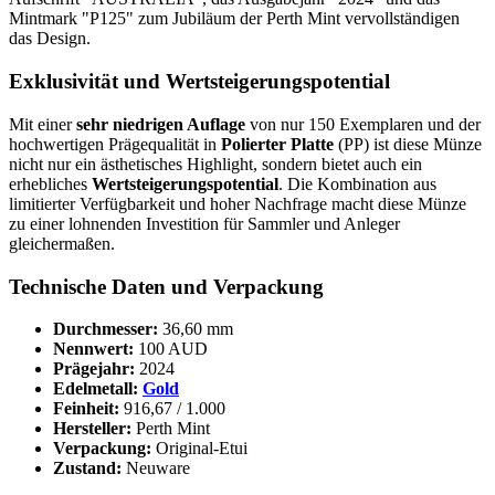
Mintmark "P125" zum Jubiläum der Perth Mint vervollständigen
das Design.
Exklusivität und Wertsteigerungspotential
Mit einer
sehr niedrigen Auflage
von nur 150 Exemplaren und der
hochwertigen Prägequalität in
Polierter Platte
(PP) ist diese Münze
nicht nur ein ästhetisches Highlight, sondern bietet auch ein
erhebliches
Wertsteigerungspotential
. Die Kombination aus
limitierter Verfügbarkeit und hoher Nachfrage macht diese Münze
zu einer lohnenden Investition für Sammler und Anleger
gleichermaßen.
Technische Daten und Verpackung
Durchmesser:
36,60 mm
Nennwert:
100 AUD
Prägejahr:
2024
Edelmetall:
Gold
Feinheit:
916,67 / 1.000
Hersteller:
Perth Mint
Verpackung:
Original-Etui
Zustand:
Neuware