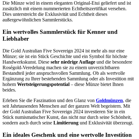
Die Münze wird in einem eleganten Original-Etui geliefert und ist
zusätzlich mit einem nummerierten Echtheitszertifikat versehen.
Dies unterstreicht die Exklusivität und Echtheit dieses
außergewöhnlichen Sammlerstücks.
Ein wertvolles Sammlerstück für Kenner und
Liebhaber
Die Gold Australian Five Sovereign 2024 ist mehr als nur eine
Münze; sie ist ein Stück Geschichte und ein Symbol für höchste
Handwerkskunst. Diese
sehr niedrige Auflage
und die besondere
Roségold-Veredelung machen sie zu einem unverzichtbaren
Bestandteil jeder anspruchsvollen Sammlung. Ob als wertvolle
Ergänzung zu Ihrer bestehenden Sammlung oder als Investition mit
hohem
Wertsteigerungspotential
– diese Münze bietet Ihnen
beides.
Erleben Sie die Faszination und den Glanz von
Goldmünzen
, die
seit Jahrtausenden Menschen auf der ganzen Welt begeistern. Mit
der Gold Australian Five Sovereign 2024 investieren Sie in ein
Stück numismatischer Kunst, das nicht nur durch seine Schönheit,
sondern auch durch seine
Limitierung
und Exklusivität überzeugt.
Ein ideales Geschenk und eine wertvolle Investition