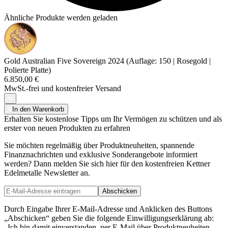
Ähnliche Produkte werden geladen
Gold Australian Five Sovereign 2024 (Auflage: 150 | Rosegold |
Polierte Platte)
6.850,00 €
MwSt.-frei und
kostenfreier Versand
In den Warenkorb
Erhalten Sie kostenlose Tipps um Ihr Vermögen zu schützen und als
erster von neuen Produkten zu erfahren
Sie möchten regelmäßig über Produktneuheiten, spannende
Finanznachrichten und exklusive Sonderangebote informiert
werden? Dann melden Sie sich hier für den kostenfreien Kettner
Edelmetalle Newsletter an.
Abschicken
Durch Eingabe Ihrer E-Mail-Adresse und Anklicken des Buttons
„Abschicken“ geben Sie die folgende Einwilligungserklärung ab:
„Ich bin damit einverstanden, per E-Mail über Produktneuheiten,