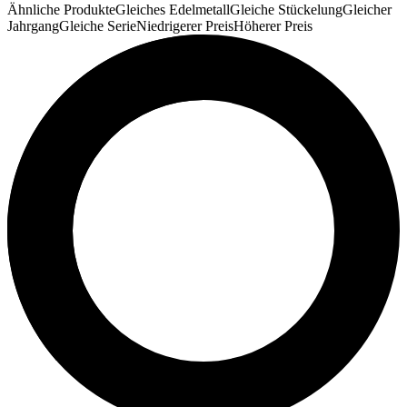
Ähnliche Produkte
Gleiches Edelmetall
Gleiche Stückelung
Gleicher
Jahrgang
Gleiche Serie
Niedrigerer Preis
Höherer Preis