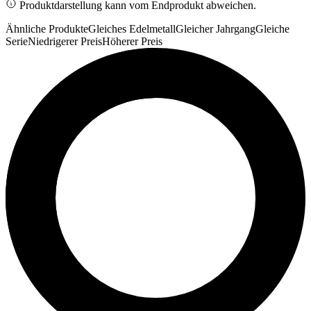
Produktdarstellung kann vom Endprodukt abweichen.
Ähnliche Produkte
Gleiches Edelmetall
Gleicher Jahrgang
Gleiche
Serie
Niedrigerer Preis
Höherer Preis