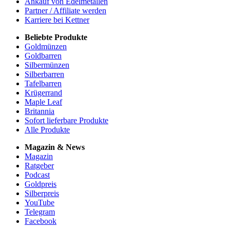
Ankauf von Edelmetallen
Partner / Affiliate werden
Karriere bei Kettner
Beliebte Produkte
Goldmünzen
Goldbarren
Silbermünzen
Silberbarren
Tafelbarren
Krügerrand
Maple Leaf
Britannia
Sofort lieferbare Produkte
Alle Produkte
Magazin & News
Magazin
Ratgeber
Podcast
Goldpreis
Silberpreis
YouTube
Telegram
Facebook