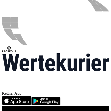
Kettner App