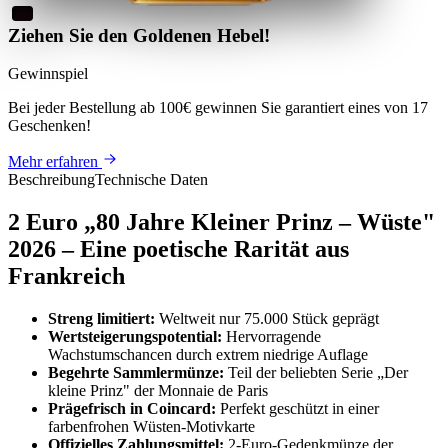
Ziehen Sie den Goldenen Hebel!
Gewinnspiel
Bei jeder Bestellung ab 100€
gewinnen Sie
garantiert eines von 17
Geschenken
!
Mehr erfahren
Beschreibung
Technische Daten
2 Euro „80 Jahre Kleiner Prinz – Wüste"
2026 – Eine poetische Rarität aus
Frankreich
Streng limitiert:
Weltweit nur 75.000 Stück geprägt
Wertsteigerungspotential:
Hervorragende
Wachstumschancen durch extrem niedrige Auflage
Begehrte Sammlermünze:
Teil der beliebten Serie „Der
kleine Prinz" der Monnaie de Paris
Prägefrisch in Coincard:
Perfekt geschützt in einer
farbenfrohen Wüsten-Motivkarte
Offizielles Zahlungsmittel:
2-Euro-Gedenkmünze der