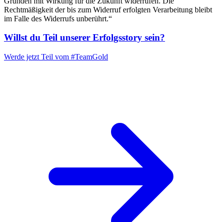
Gründen mit Wirkung für die Zukunft widerrufen. Die
Rechtmäßigkeit der bis zum Widerruf erfolgten Verarbeitung bleibt
im Falle des Widerrufs unberührt.“
Willst du Teil unserer
Erfolgsstory
sein?
Werde jetzt Teil vom
#TeamGold