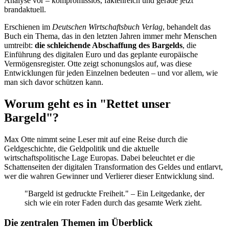
Analyse vor – kompromisslos, faktenreich und gerade jetzt
brandaktuell.
Erschienen im
Deutschen Wirtschaftsbuch Verlag
, behandelt das
Buch ein Thema, das in den letzten Jahren immer mehr Menschen
umtreibt:
die schleichende Abschaffung des Bargelds
, die
Einführung des digitalen Euro und das geplante europäische
Vermögensregister. Otte zeigt schonungslos auf, was diese
Entwicklungen für jeden Einzelnen bedeuten – und vor allem, wie
man sich davor schützen kann.
Worum geht es in "Rettet unser
Bargeld"?
Max Otte nimmt seine Leser mit auf eine Reise durch die
Geldgeschichte, die Geldpolitik und die aktuelle
wirtschaftspolitische Lage Europas. Dabei beleuchtet er die
Schattenseiten der digitalen Transformation des Geldes und entlarvt,
wer die wahren Gewinner und Verlierer dieser Entwicklung sind.
"Bargeld ist gedruckte Freiheit." – Ein Leitgedanke, der
sich wie ein roter Faden durch das gesamte Werk zieht.
Die zentralen Themen im Überblick