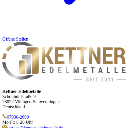
Offene Stellen
Kettner Edelmetalle
Schönbühlstraße 9
78052 Villingen-Schwenningen
Deutschland
07930-2699
Mo-Fr: 8-20 Uhr
service@kettner-edelmetalle.de