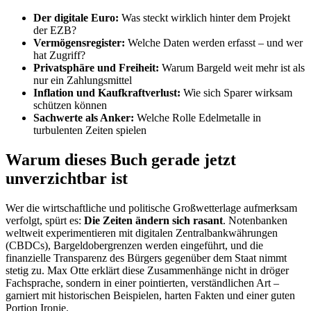
Der digitale Euro:
Was steckt wirklich hinter dem Projekt
der EZB?
Vermögensregister:
Welche Daten werden erfasst – und wer
hat Zugriff?
Privatsphäre und Freiheit:
Warum Bargeld weit mehr ist als
nur ein Zahlungsmittel
Inflation und Kaufkraftverlust:
Wie sich Sparer wirksam
schützen können
Sachwerte als Anker:
Welche Rolle Edelmetalle in
turbulenten Zeiten spielen
Warum dieses Buch gerade jetzt
unverzichtbar ist
Wer die wirtschaftliche und politische Großwetterlage aufmerksam
verfolgt, spürt es:
Die Zeiten ändern sich rasant
. Notenbanken
weltweit experimentieren mit digitalen Zentralbankwährungen
(CBDCs), Bargeldobergrenzen werden eingeführt, und die
finanzielle Transparenz des Bürgers gegenüber dem Staat nimmt
stetig zu. Max Otte erklärt diese Zusammenhänge nicht in dröger
Fachsprache, sondern in einer pointierten, verständlichen Art –
garniert mit historischen Beispielen, harten Fakten und einer guten
Portion Ironie.