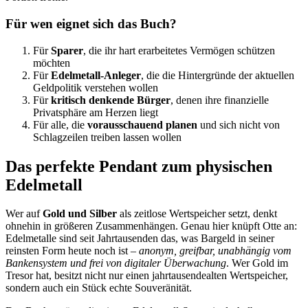
Für wen eignet sich das Buch?
Für
Sparer
, die ihr hart erarbeitetes Vermögen schützen
möchten
Für
Edelmetall-Anleger
, die die Hintergründe der aktuellen
Geldpolitik verstehen wollen
Für
kritisch denkende Bürger
, denen ihre finanzielle
Privatsphäre am Herzen liegt
Für alle, die
vorausschauend planen
und sich nicht von
Schlagzeilen treiben lassen wollen
Das perfekte Pendant zum physischen
Edelmetall
Wer auf
Gold und Silber
als zeitlose Wertspeicher setzt, denkt
ohnehin in größeren Zusammenhängen. Genau hier knüpft Otte an:
Edelmetalle sind seit Jahrtausenden das, was Bargeld in seiner
reinsten Form heute noch ist –
anonym, greifbar, unabhängig vom
Bankensystem und frei von digitaler Überwachung
. Wer Gold im
Tresor hat, besitzt nicht nur einen jahrtausendealten Wertspeicher,
sondern auch ein Stück echte Souveränität.