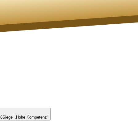
26
Siegel „Hohe Kompetenz“