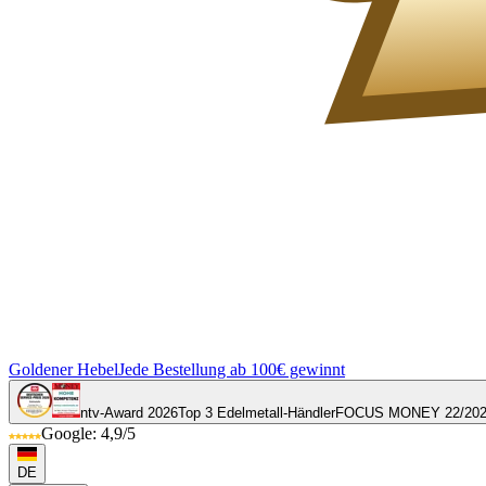
Goldener Hebel
Jede Bestellung ab 100€ gewinnt
ntv-Award 2026
Top 3 Edelmetall-Händler
FOCUS MONEY 22/20
Google: 4,9/5
DE