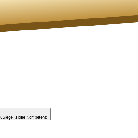
26
Siegel „Hohe Kompetenz“