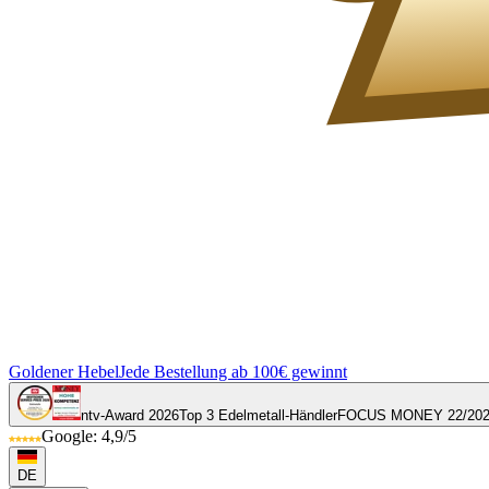
Goldener Hebel
Jede Bestellung ab 100€ gewinnt
ntv-Award 2026
Top 3 Edelmetall-Händler
FOCUS MONEY 22/20
Google: 4,9/5
DE