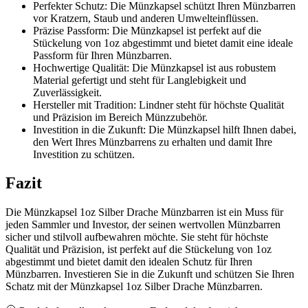
Perfekter Schutz: Die Münzkapsel schützt Ihren Münzbarren
vor Kratzern, Staub und anderen Umwelteinflüssen.
Präzise Passform: Die Münzkapsel ist perfekt auf die
Stückelung von 1oz abgestimmt und bietet damit eine ideale
Passform für Ihren Münzbarren.
Hochwertige Qualität: Die Münzkapsel ist aus robustem
Material gefertigt und steht für Langlebigkeit und
Zuverlässigkeit.
Hersteller mit Tradition: Lindner steht für höchste Qualität
und Präzision im Bereich Münzzubehör.
Investition in die Zukunft: Die Münzkapsel hilft Ihnen dabei,
den Wert Ihres Münzbarrens zu erhalten und damit Ihre
Investition zu schützen.
Fazit
Die Münzkapsel 1oz Silber Drache Münzbarren ist ein Muss für
jeden Sammler und Investor, der seinen wertvollen Münzbarren
sicher und stilvoll aufbewahren möchte. Sie steht für höchste
Qualität und Präzision, ist perfekt auf die Stückelung von 1oz
abgestimmt und bietet damit den idealen Schutz für Ihren
Münzbarren. Investieren Sie in die Zukunft und schützen Sie Ihren
Schatz mit der Münzkapsel 1oz Silber Drache Münzbarren.