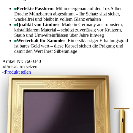
Perfekte Passform
: Millimetergenau auf den 1oz Silber
Drache Münzbarren abgestimmt – Ihr Schatz sitzt sicher,
wackelfrei und bleibt in vollem Glanz erhalten
Qualität von Lindner
: Made in Germany aus robustem,
kristallklarem Material – schützt zuverlässig vor Kratzern,
Staub und Umwelteinflüssen über Jahre hinweg
Werterhalt für Sammler
: Ein erstklassiger Erhaltungsgrad
ist bares Geld wert – diese Kapsel sichert die Prägung und
damit den Wert Ihrer Silberanlage
Artikel-Nr: 7660340
Preisalarm
setzen
Produkt
teilen