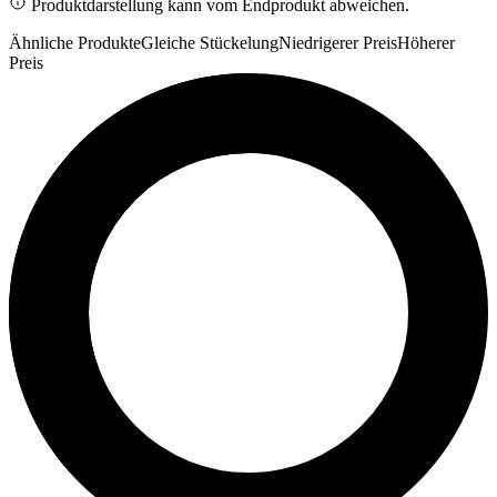
Produktdarstellung kann vom Endprodukt abweichen.
Ähnliche Produkte
Gleiche Stückelung
Niedrigerer Preis
Höherer
Preis