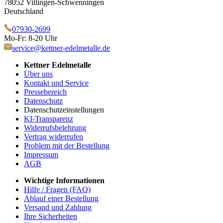
78052 Villingen-Schwenningen
Deutschland
07930-2699
Mo-Fr: 8-20 Uhr
service@kettner-edelmetalle.de
Kettner Edelmetalle
Über uns
Kontakt und Service
Pressebereich
Datenschutz
Datenschutzeinstellungen
KI-Transparenz
Widerrufsbelehrung
Vertrag widerrufen
Problem mit der Bestellung
Impressum
AGB
Wichtige Informationen
Hilfe / Fragen (FAQ)
Ablauf einer Bestellung
Versand und Zahlung
Ihre Sicherheiten