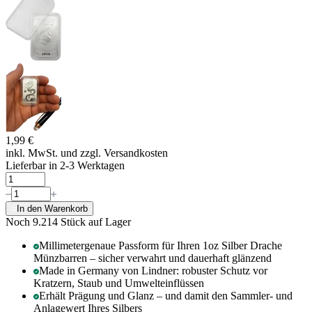
1,99 €
inkl. MwSt. und
zzgl. Versandkosten
Lieferbar in 2-3 Werktagen
In den Warenkorb
Noch 9.214
Stück auf Lager
Millimetergenaue Passform für Ihren 1oz Silber Drache
Münzbarren – sicher verwahrt und dauerhaft glänzend
Made in Germany von Lindner: robuster Schutz vor
Kratzern, Staub und Umwelteinflüssen
Erhält Prägung und Glanz – und damit den Sammler- und
Anlagewert Ihres Silbers