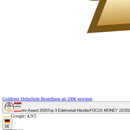
Goldener Hebel
Jede Bestellung ab 100€ gewinnt
ntv-Award 2026
Top 3 Edelmetall-Händler
FOCUS MONEY 22/20
Google: 4,9/5
DE