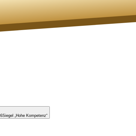
26
Siegel „Hohe Kompetenz“