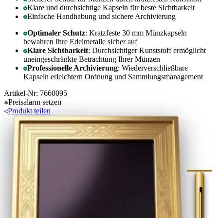
Klare und durchsichtige Kapseln für beste Sichtbarkeit
Einfache Handhabung und sichere Archivierung
Optimaler Schutz
: Kratzfeste 30 mm Münzkapseln
bewahren Ihre Edelmetalle sicher auf
Klare Sichtbarkeit
: Durchsichtiger Kunststoff ermöglicht
uneingeschränkte Betrachtung Ihrer Münzen
Professionelle Archivierung
: Wiederverschließbare
Kapseln erleichtern Ordnung und Sammlungsmanagement
Artikel-Nr: 7660095
Preisalarm
setzen
Produkt
teilen