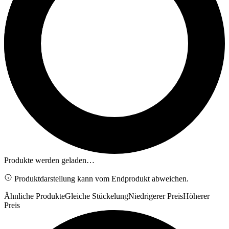
Produkte werden geladen…
Produktdarstellung kann vom Endprodukt abweichen.
Ähnliche Produkte
Gleiche Stückelung
Niedrigerer Preis
Höherer
Preis