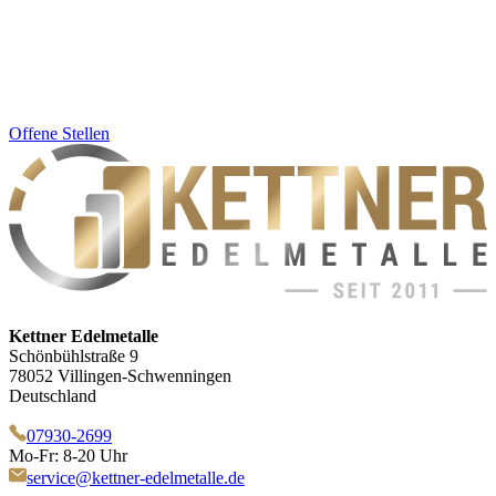
Offene Stellen
Kettner Edelmetalle
Schönbühlstraße 9
78052 Villingen-Schwenningen
Deutschland
07930-2699
Mo-Fr: 8-20 Uhr
service@kettner-edelmetalle.de