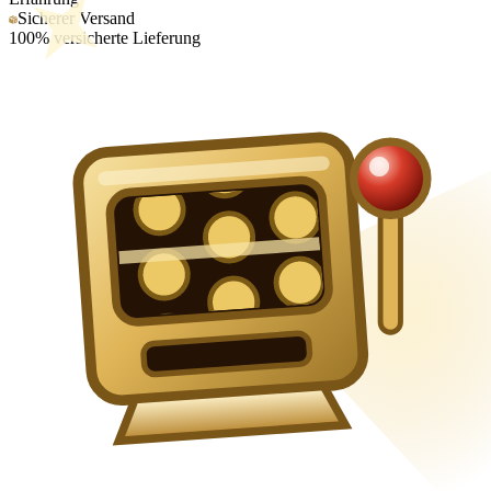
Sicherer Versand
100% versicherte Lieferung