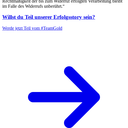
Rechtmäßigkeit der bis zum Widerruf erfolgten Verarbeitung bleibt
im Falle des Widerrufs unberührt.“
Willst du Teil unserer
Erfolgsstory
sein?
Werde jetzt Teil vom
#TeamGold