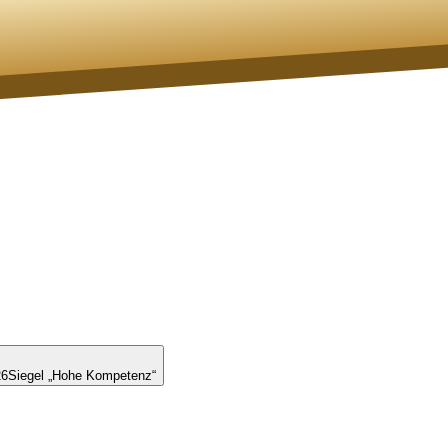
26
Siegel „Hohe Kompetenz“