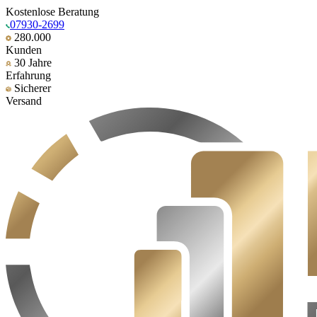
Kostenlose Beratung
07930-2699
280.000
Kunden
30 Jahre
Erfahrung
Sicherer
Versand