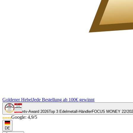
Goldener Hebel
Jede Bestellung ab 100€ gewinnt
ntv-Award 2026
Top 3 Edelmetall-Händler
FOCUS MONEY 22/20
Google: 4,9/5
DE