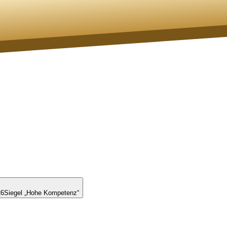
26
Siegel „Hohe Kompetenz“