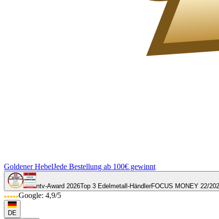
Goldener Hebel
Jede Bestellung ab 100€ gewinnt
ntv-Award 2026
Top 3 Edelmetall-Händler
FOCUS MONEY 22/20
Google: 4,9/5
DE