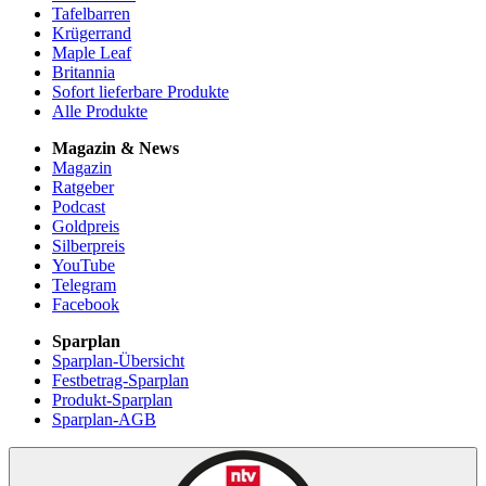
Tafelbarren
Krügerrand
Maple Leaf
Britannia
Sofort lieferbare Produkte
Alle Produkte
Magazin & News
Magazin
Ratgeber
Podcast
Goldpreis
Silberpreis
YouTube
Telegram
Facebook
Sparplan
Sparplan-Übersicht
Festbetrag-Sparplan
Produkt-Sparplan
Sparplan-AGB