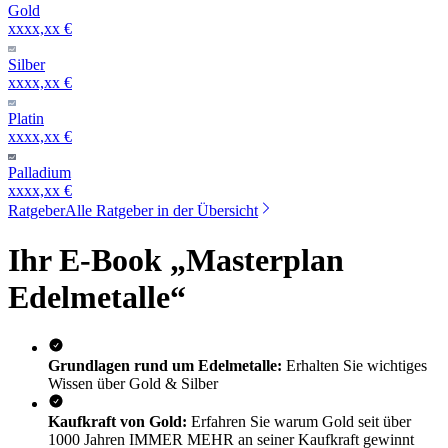
Gold
xxxx,xx €
Silber
xxxx,xx €
Platin
xxxx,xx €
Palladium
xxxx,xx €
Ratgeber
Alle Ratgeber in der Übersicht
Ihr E-Book „Masterplan
Edelmetalle“
Grundlagen rund um Edelmetalle:
Erhalten Sie wichtiges
Wissen über Gold & Silber
Kaufkraft von Gold:
Erfahren Sie warum Gold seit über
1000 Jahren IMMER MEHR an seiner Kaufkraft gewinnt