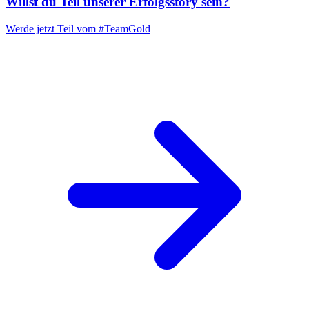
Willst du Teil unserer
Erfolgsstory
sein?
Werde jetzt Teil vom
#TeamGold