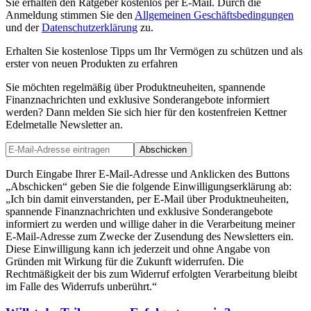
Sie erhalten den Ratgeber kostenlos per E-Mail.
Durch die
Anmeldung stimmen Sie den
Allgemeinen Geschäftsbedingungen
und der
Datenschutzerklärung
zu.
Erhalten Sie kostenlose Tipps um Ihr Vermögen zu schützen und als
erster von neuen Produkten zu erfahren
Sie möchten regelmäßig über Produktneuheiten, spannende
Finanznachrichten und exklusive Sonderangebote informiert
werden? Dann melden Sie sich hier für den kostenfreien Kettner
Edelmetalle Newsletter an.
Abschicken
Durch Eingabe Ihrer E-Mail-Adresse und Anklicken des Buttons
„Abschicken“ geben Sie die folgende Einwilligungserklärung ab:
„Ich bin damit einverstanden, per E-Mail über Produktneuheiten,
spannende Finanznachrichten und exklusive Sonderangebote
informiert zu werden und willige daher in die Verarbeitung meiner
E-Mail-Adresse zum Zwecke der Zusendung des Newsletters ein.
Diese Einwilligung kann ich jederzeit und ohne Angabe von
Gründen mit Wirkung für die Zukunft widerrufen. Die
Rechtmäßigkeit der bis zum Widerruf erfolgten Verarbeitung bleibt
im Falle des Widerrufs unberührt.“