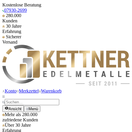
Kostenlose Beratung
07930-2699
280.000
Kunden
30 Jahre
Erfahrung
Sicherer
Versand
Konto
Merkzettel
Warenkorb
Ansicht
Menü
Mehr als 280.000
zufriedene Kunden
Über 30 Jahre
Erfahrung