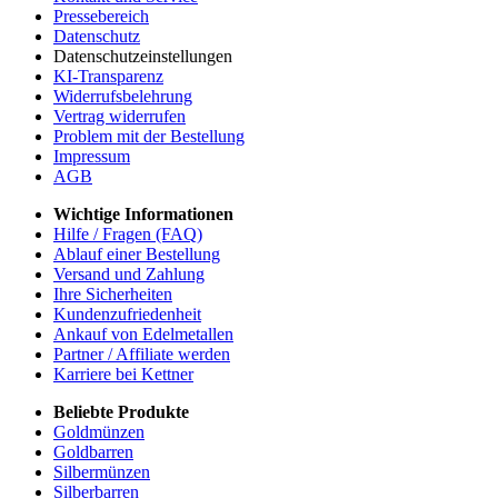
Pressebereich
Datenschutz
Datenschutzeinstellungen
KI-Transparenz
Widerrufsbelehrung
Vertrag widerrufen
Problem mit der Bestellung
Impressum
AGB
Wichtige Informationen
Hilfe / Fragen (FAQ)
Ablauf einer Bestellung
Versand und Zahlung
Ihre Sicherheiten
Kundenzufriedenheit
Ankauf von Edelmetallen
Partner / Affiliate werden
Karriere bei Kettner
Beliebte Produkte
Goldmünzen
Goldbarren
Silbermünzen
Silberbarren