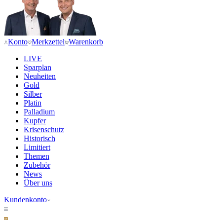
Konto
Merkzettel
Warenkorb
LIVE
Sparplan
Neuheiten
Gold
Silber
Platin
Palladium
Kupfer
Krisenschutz
Historisch
Limitiert
Themen
Zubehör
News
Über uns
Kundenkonto