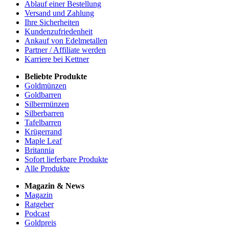
Ablauf einer Bestellung
Versand und Zahlung
Ihre Sicherheiten
Kundenzufriedenheit
Ankauf von Edelmetallen
Partner / Affiliate werden
Karriere bei Kettner
Beliebte Produkte
Goldmünzen
Goldbarren
Silbermünzen
Silberbarren
Tafelbarren
Krügerrand
Maple Leaf
Britannia
Sofort lieferbare Produkte
Alle Produkte
Magazin & News
Magazin
Ratgeber
Podcast
Goldpreis