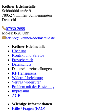
Kettner Edelmetalle
Schönbühlstraße 9
78052 Villingen-Schwenningen
Deutschland
07930-2699
Mo-Fr: 8-20 Uhr
service@kettner-edelmetalle.de
Kettner Edelmetalle
Über uns
Kontakt und Service
Pressebereich
Datenschutz
Datenschutzeinstellungen
KI-Transparenz
Widerrufsbelehrung
Vertrag widerrufen
Problem mit der Bestellung
Impressum
AGB
Wichtige Informationen
Hilfe / Fragen (FAQ)