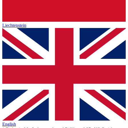
Liechtenstein
English