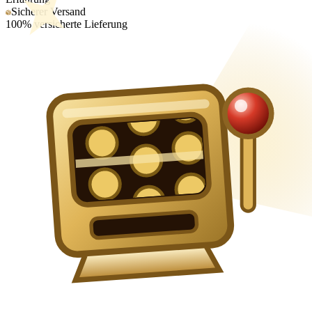
Sicherer Versand
100% versicherte Lieferung