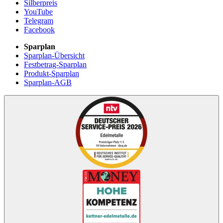
Silberpreis
YouTube
Telegram
Facebook
Sparplan
Sparplan-Übersicht
Festbetrag-Sparplan
Produkt-Sparplan
Sparplan-AGB