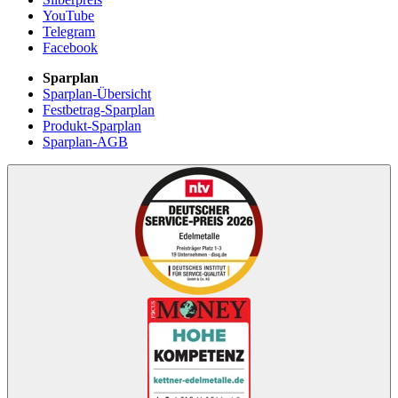
YouTube
Telegram
Facebook
Sparplan
Sparplan-Übersicht
Festbetrag-Sparplan
Produkt-Sparplan
Sparplan-AGB