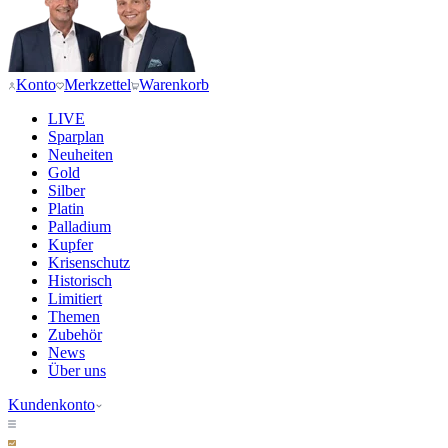
Konto
Merkzettel
Warenkorb
LIVE
Sparplan
Neuheiten
Gold
Silber
Platin
Palladium
Kupfer
Krisenschutz
Historisch
Limitiert
Themen
Zubehör
News
Über uns
Kundenkonto