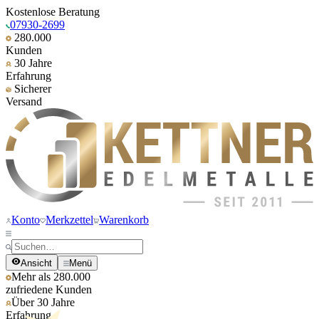
Kostenlose Beratung
07930-2699
280.000
Kunden
30 Jahre
Erfahrung
Sicherer
Versand
Konto
Merkzettel
Warenkorb
Ansicht
Menü
Mehr als 280.000
zufriedene Kunden
Über 30 Jahre
Erfahrung