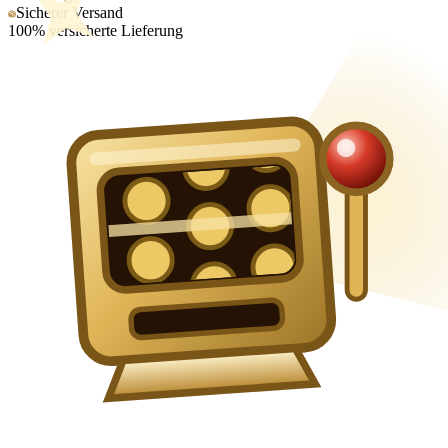
Sicherer Versand
100% versicherte Lieferung