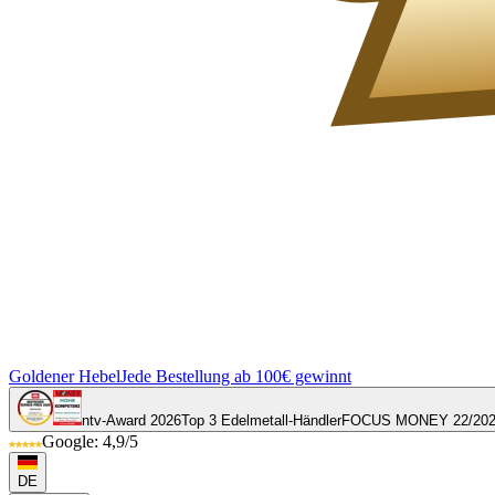
Goldener Hebel
Jede Bestellung ab 100€ gewinnt
ntv-Award 2026
Top 3 Edelmetall-Händler
FOCUS MONEY 22/20
Google: 4,9/5
DE