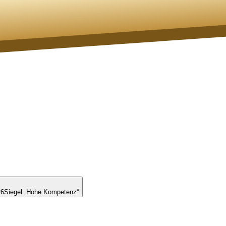
26
Siegel „Hohe Kompetenz“