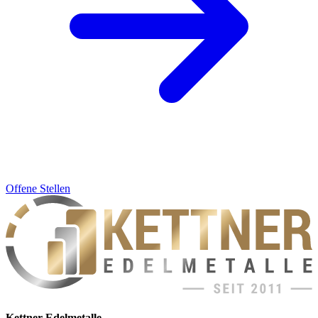
Offene Stellen
Kettner Edelmetalle