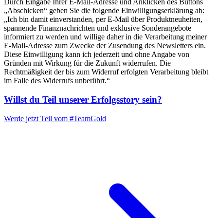
Durch Eingabe Ihrer E-Mail-Adresse und Anklicken des Buttons
„Abschicken“ geben Sie die folgende Einwilligungserklärung ab:
„Ich bin damit einverstanden, per E-Mail über Produktneuheiten,
spannende Finanznachrichten und exklusive Sonderangebote
informiert zu werden und willige daher in die Verarbeitung meiner
E-Mail-Adresse zum Zwecke der Zusendung des Newsletters ein.
Diese Einwilligung kann ich jederzeit und ohne Angabe von
Gründen mit Wirkung für die Zukunft widerrufen. Die
Rechtmäßigkeit der bis zum Widerruf erfolgten Verarbeitung bleibt
im Falle des Widerrufs unberührt.“
Willst du Teil unserer
Erfolgsstory
sein?
Werde jetzt Teil vom
#TeamGold