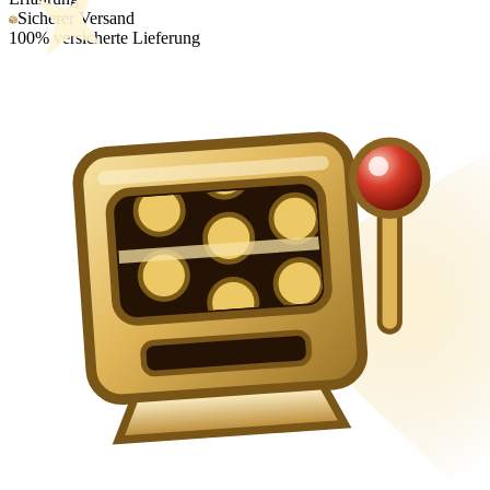
Sicherer Versand
100% versicherte Lieferung