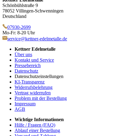
Schönbühlstraße 9
78052 Villingen-Schwenningen
Deutschland
07930-2699
Mo-Fr: 8-20 Uhr
service@kettner-edelmetalle.de
Kettner Edelmetalle
Über uns
Kontakt und Service
Pressebereich
Datenschutz
Datenschutzeinstellungen
KI-Transparenz
Widerrufsbelehrung
Vertrag widerrufen
Problem mit der Bestellung
Impressum
AGB
Wichtige Informationen
Hilfe / Fragen (FAQ)
Ablauf einer Bestellung
Versand und Zahlung