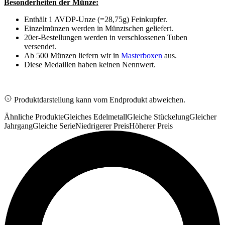
Besonderheiten der Münze:
Enthält 1 AVDP-Unze (=28,75g) Feinkupfer.
Einzelmünzen werden in Münztschen geliefert.
20er-Bestellungen werden in verschlossenen Tuben
versendet.
Ab 500 Münzen liefern wir in
Masterboxen
aus.
Diese Medaillen haben keinen Nennwert.
Produktdarstellung kann vom Endprodukt abweichen.
Ähnliche Produkte
Gleiches Edelmetall
Gleiche Stückelung
Gleicher
Jahrgang
Gleiche Serie
Niedrigerer Preis
Höherer Preis