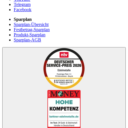
Telegram
Facebook
Sparplan
Sparplan-Übersicht
Festbetrag-Sparplan
Produkt-Sparplan
Sparplan-AGB