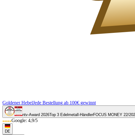
Goldener Hebel
Jede Bestellung ab 100€ gewinnt
ntv-Award 2026
Top 3 Edelmetall-Händler
FOCUS MONEY 22/20
Google: 4,9/5
DE