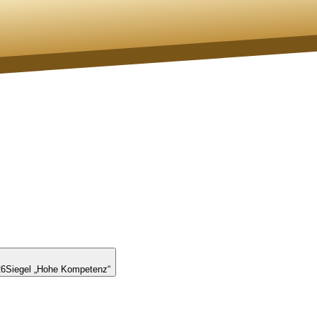
26
Siegel „Hohe Kompetenz“