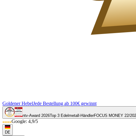
Goldener Hebel
Jede Bestellung ab 100€ gewinnt
ntv-Award 2026
Top 3 Edelmetall-Händler
FOCUS MONEY 22/20
Google: 4,9/5
DE