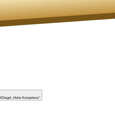
26
Siegel „Hohe Kompetenz“