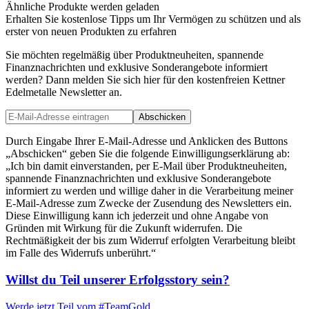
Ähnliche Produkte werden geladen
Erhalten Sie kostenlose Tipps um Ihr Vermögen zu schützen und als
erster von neuen Produkten zu erfahren
Sie möchten regelmäßig über Produktneuheiten, spannende
Finanznachrichten und exklusive Sonderangebote informiert
werden? Dann melden Sie sich hier für den kostenfreien Kettner
Edelmetalle Newsletter an.
Abschicken
Durch Eingabe Ihrer E-Mail-Adresse und Anklicken des Buttons
„Abschicken“ geben Sie die folgende Einwilligungserklärung ab:
„Ich bin damit einverstanden, per E-Mail über Produktneuheiten,
spannende Finanznachrichten und exklusive Sonderangebote
informiert zu werden und willige daher in die Verarbeitung meiner
E-Mail-Adresse zum Zwecke der Zusendung des Newsletters ein.
Diese Einwilligung kann ich jederzeit und ohne Angabe von
Gründen mit Wirkung für die Zukunft widerrufen. Die
Rechtmäßigkeit der bis zum Widerruf erfolgten Verarbeitung bleibt
im Falle des Widerrufs unberührt.“
Willst du Teil unserer
Erfolgsstory
sein?
Werde jetzt Teil vom
#TeamGold