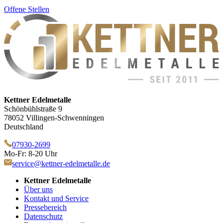
Offene Stellen
Kettner Edelmetalle
Schönbühlstraße 9
78052 Villingen-Schwenningen
Deutschland
07930-2699
Mo-Fr: 8-20 Uhr
service@kettner-edelmetalle.de
Kettner Edelmetalle
Über uns
Kontakt und Service
Pressebereich
Datenschutz