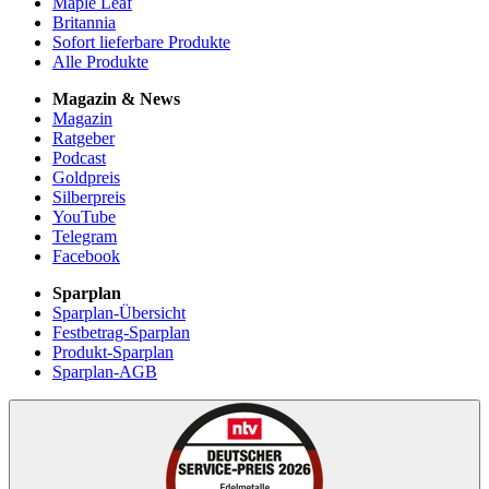
Maple Leaf
Britannia
Sofort lieferbare Produkte
Alle Produkte
Magazin & News
Magazin
Ratgeber
Podcast
Goldpreis
Silberpreis
YouTube
Telegram
Facebook
Sparplan
Sparplan-Übersicht
Festbetrag-Sparplan
Produkt-Sparplan
Sparplan-AGB