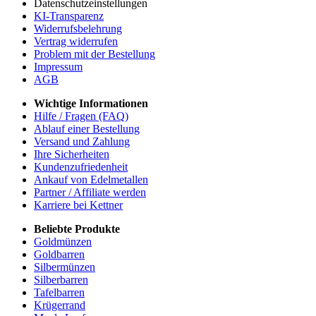
Datenschutzeinstellungen
KI-Transparenz
Widerrufsbelehrung
Vertrag widerrufen
Problem mit der Bestellung
Impressum
AGB
Wichtige Informationen
Hilfe / Fragen (FAQ)
Ablauf einer Bestellung
Versand und Zahlung
Ihre Sicherheiten
Kundenzufriedenheit
Ankauf von Edelmetallen
Partner / Affiliate werden
Karriere bei Kettner
Beliebte Produkte
Goldmünzen
Goldbarren
Silbermünzen
Silberbarren
Tafelbarren
Krügerrand