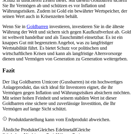
Schutz in unsicheren Zeiten bietet. Mit diesem Goldbarren sichern
Sie Ihr Vermögen ab und schützen es vor Inflation und
Währungsrisiken. Zudem ist Gold ein bewährter Wertspeicher, der
seinen Wert auch in Krisenzeiten behält.
Wenn Sie in
Goldbarren
investieren, investieren Sie in die älteste
Währung der Welt und sichern sich gegen Kaufkraftverlust ab. Gold
ist weltweit handelbar und als Tauschmittel einsetzbar. Es ist ein
knappes Gut mit begrenztem Angebot, was zu langfristiger
Wertstabilität führt. Es bietet Schutz vor politischen und
wirtschaftlichen Krisen und kann als langfristige Altersvorsorge
dienen und Vermögen von Generation zu Generation weitergeben.
Fazit
Der 1kg Goldbarren Umicore (Gussbarren) ist ein hochwertiges
Anlageprodukt, das sich ideal für Investoren eignet, die ihr
Vermögen gegen Inflation und Währungsrisiken absichern möchten.
Mit seiner hohen Feinheit und seinem stabilen Wert ist dieser
Goldbarren eine sichere und zuverlässige Investition, die Ihr
Vermögen auf lange Sicht schützt.
Produktdarstellung kann vom Endprodukt abweichen.
Ähnliche Produkte
Gleiches Edelmetall
Gleiche