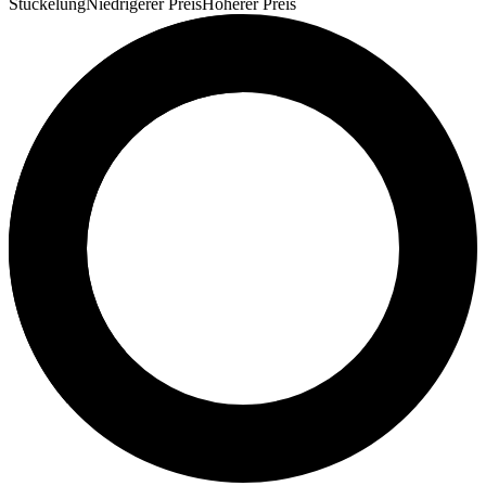
Stückelung
Niedrigerer Preis
Höherer Preis