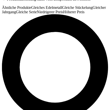
Ähnliche Produkte
Gleiches Edelmetall
Gleiche Stückelung
Gleicher
Jahrgang
Gleiche Serie
Niedrigerer Preis
Höherer Preis