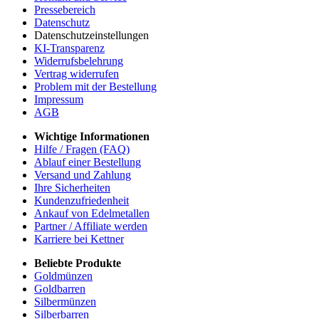
Pressebereich
Datenschutz
Datenschutzeinstellungen
KI-Transparenz
Widerrufsbelehrung
Vertrag widerrufen
Problem mit der Bestellung
Impressum
AGB
Wichtige Informationen
Hilfe / Fragen (FAQ)
Ablauf einer Bestellung
Versand und Zahlung
Ihre Sicherheiten
Kundenzufriedenheit
Ankauf von Edelmetallen
Partner / Affiliate werden
Karriere bei Kettner
Beliebte Produkte
Goldmünzen
Goldbarren
Silbermünzen
Silberbarren