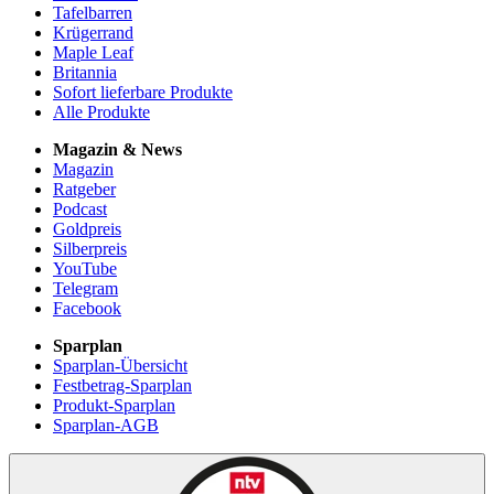
Tafelbarren
Krügerrand
Maple Leaf
Britannia
Sofort lieferbare Produkte
Alle Produkte
Magazin & News
Magazin
Ratgeber
Podcast
Goldpreis
Silberpreis
YouTube
Telegram
Facebook
Sparplan
Sparplan-Übersicht
Festbetrag-Sparplan
Produkt-Sparplan
Sparplan-AGB