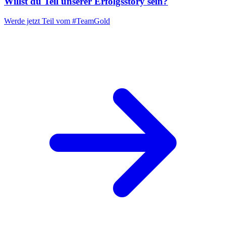
Willst du Teil unserer
Erfolgsstory
sein?
Werde jetzt Teil vom
#TeamGold