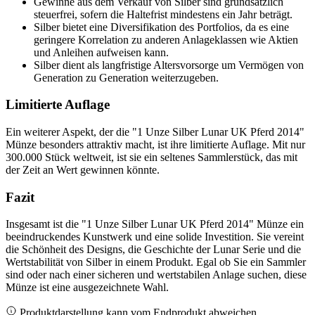
Gewinne aus dem Verkauf von Silber sind grundsätzlich
steuerfrei, sofern die Haltefrist mindestens ein Jahr beträgt.
Silber bietet eine Diversifikation des Portfolios, da es eine
geringere Korrelation zu anderen Anlageklassen wie Aktien
und Anleihen aufweisen kann.
Silber dient als langfristige Altersvorsorge um Vermögen von
Generation zu Generation weiterzugeben.
Limitierte Auflage
Ein weiterer Aspekt, der die "1 Unze Silber Lunar UK Pferd 2014"
Münze besonders attraktiv macht, ist ihre limitierte Auflage. Mit nur
300.000 Stück weltweit, ist sie ein seltenes Sammlerstück, das mit
der Zeit an Wert gewinnen könnte.
Fazit
Insgesamt ist die "1 Unze Silber Lunar UK Pferd 2014" Münze ein
beeindruckendes Kunstwerk und eine solide Investition. Sie vereint
die Schönheit des Designs, die Geschichte der Lunar Serie und die
Wertstabilität von Silber in einem Produkt. Egal ob Sie ein Sammler
sind oder nach einer sicheren und wertstabilen Anlage suchen, diese
Münze ist eine ausgezeichnete Wahl.
Produktdarstellung kann vom Endprodukt abweichen.