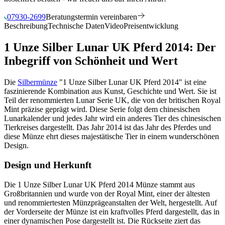
07930-2699
Beratungstermin vereinbaren
Beschreibung
Technische Daten
Video
Preisentwicklung
1 Unze Silber Lunar UK Pferd 2014: Der
Inbegriff von Schönheit und Wert
Die
Silbermünze
"1 Unze Silber Lunar UK Pferd 2014" ist eine
faszinierende Kombination aus Kunst, Geschichte und Wert. Sie ist
Teil der renommierten Lunar Serie UK, die von der britischen Royal
Mint präzise geprägt wird. Diese Serie folgt dem chinesischen
Lunarkalender und jedes Jahr wird ein anderes Tier des chinesischen
Tierkreises dargestellt. Das Jahr 2014 ist das Jahr des Pferdes und
diese Münze ehrt dieses majestätische Tier in einem wunderschönen
Design.
Design und Herkunft
Die 1 Unze Silber Lunar UK Pferd 2014 Münze stammt aus
Großbritannien und wurde von der Royal Mint, einer der ältesten
und renommiertesten Münzprägeanstalten der Welt, hergestellt. Auf
der Vorderseite der Münze ist ein kraftvolles Pferd dargestellt, das in
einer dynamischen Pose dargestellt ist. Die Rückseite ziert das