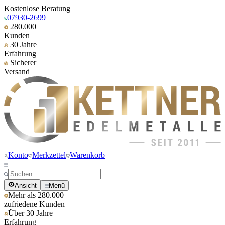
Kostenlose Beratung
07930-2699
280.000
Kunden
30 Jahre
Erfahrung
Sicherer
Versand
Konto
Merkzettel
Warenkorb
Ansicht
Menü
Mehr als 280.000
zufriedene Kunden
Über 30 Jahre
Erfahrung