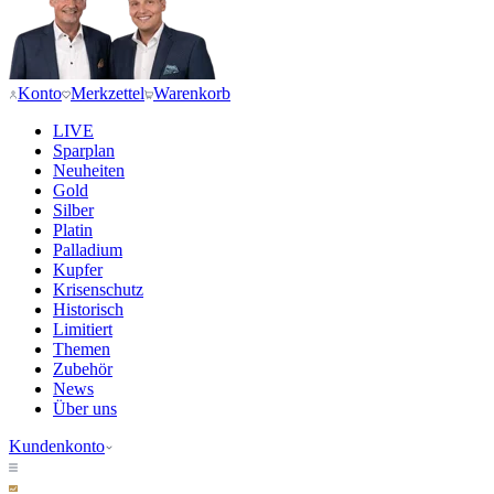
Konto
Merkzettel
Warenkorb
LIVE
Sparplan
Neuheiten
Gold
Silber
Platin
Palladium
Kupfer
Krisenschutz
Historisch
Limitiert
Themen
Zubehör
News
Über uns
Kundenkonto