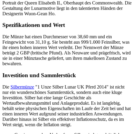
Portrait der Queen Elisabeth II., Oberhaupt des Commonwealth. Die
Gestaltung der Lunarmotive liegt in den talentierten Händen der
Designerin Wuon-Gean Ho.
Spezifikationen und Wert
Die Münze hat einen Durchmesser von 38,60 mm und ein
Feingewicht von 31,10 g. Sie besteht aus 999/1.000 Feinsilber, was
ihr einen hohen inneren Wert verleiht. Der Nennwert der Münze
beträgt 2 GBP (britische Pfund). Als Neuware und prägefrisch, wird
sie in einer Münztasche geliefert, um ihren makellosen Zustand zu
bewahren.
Investition und Sammlerstück
Die
Silbermünze
"1 Unze Silber Lunar UK Pferd 2014" ist nicht
nur ein wunderschönes Sammlerstück, sondern auch eine kluge
Investition. Silber hat eine lange Geschichte als
Wertaufbewahrungsmittel und Anlageprodukt. Es ist langlebig,
behält seine physischen Eigenschaften im Laufe der Zeit bei und hat
einen inneren Wert aufgrund seiner industriellen Anwendungen.
Darüber hinaus ist Silber ein effektiver Inflationsschutz, da es im
Wert steigt, wenn die Inflation steigt.