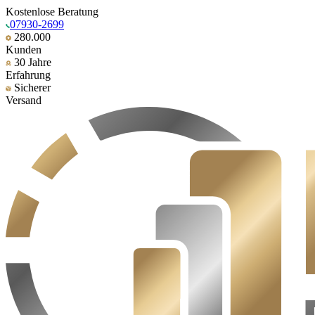
Kostenlose Beratung
07930-2699
280.000
Kunden
30 Jahre
Erfahrung
Sicherer
Versand