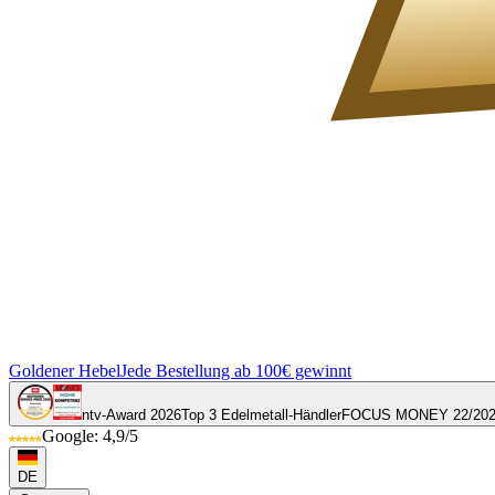
Goldener Hebel
Jede Bestellung ab 100€ gewinnt
ntv-Award 2026
Top 3 Edelmetall-Händler
FOCUS MONEY 22/20
Google: 4,9/5
DE