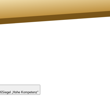
26
Siegel „Hohe Kompetenz“