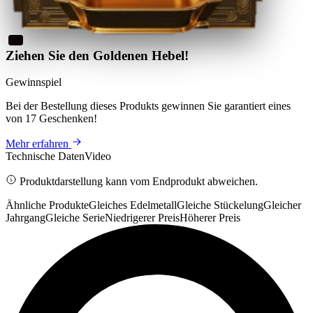
Ziehen Sie den Goldenen Hebel!
Gewinnspiel
Bei der Bestellung dieses Produkts
gewinnen Sie
garantiert eines
von 17 Geschenken
!
Mehr erfahren
Technische Daten
Video
Produktdarstellung kann vom Endprodukt abweichen.
Ähnliche Produkte
Gleiches Edelmetall
Gleiche Stückelung
Gleicher
Jahrgang
Gleiche Serie
Niedrigerer Preis
Höherer Preis