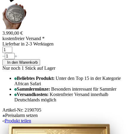
3.990,00 €
kostenfreier Versand
*
Lieferbar in 2-3 Werktagen
In den Warenkorb
Nur noch 1
Stück auf Lager
Beliebtes Produkt:
Unter den Top 15 in der Kategorie
African Safari
Sammlermünze:
Besonders interessant für Sammler
Versandkosten:
Kostenfreier Versand innerhalb
Deutschlands möglich
Artikel-Nr: 2190705
Preisalarm
setzen
Produkt
teilen