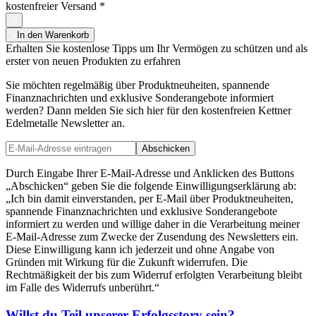
kostenfreier Versand
*
In den Warenkorb
Erhalten Sie kostenlose Tipps um Ihr Vermögen zu schützen und als
erster von neuen Produkten zu erfahren
Sie möchten regelmäßig über Produktneuheiten, spannende
Finanznachrichten und exklusive Sonderangebote informiert
werden? Dann melden Sie sich hier für den kostenfreien Kettner
Edelmetalle Newsletter an.
Abschicken
Durch Eingabe Ihrer E-Mail-Adresse und Anklicken des Buttons
„Abschicken“ geben Sie die folgende Einwilligungserklärung ab:
„Ich bin damit einverstanden, per E-Mail über Produktneuheiten,
spannende Finanznachrichten und exklusive Sonderangebote
informiert zu werden und willige daher in die Verarbeitung meiner
E-Mail-Adresse zum Zwecke der Zusendung des Newsletters ein.
Diese Einwilligung kann ich jederzeit und ohne Angabe von
Gründen mit Wirkung für die Zukunft widerrufen. Die
Rechtmäßigkeit der bis zum Widerruf erfolgten Verarbeitung bleibt
im Falle des Widerrufs unberührt.“
Willst du Teil unserer
Erfolgsstory
sein?