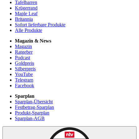
Tafelbarren
Krügerrand
Maple Leaf
Britannia
Sofort lieferbare Produkte
Alle Produkte
Magazin & News
Magazin
Ratgeber
Podcast
Goldpreis
Silberpreis
YouTube
Telegram
Facebook
Sparplan
Sparplan-Übersicht
Festbetrag-Sparplan
Produkt-Sparplan
Sparplan-AGB