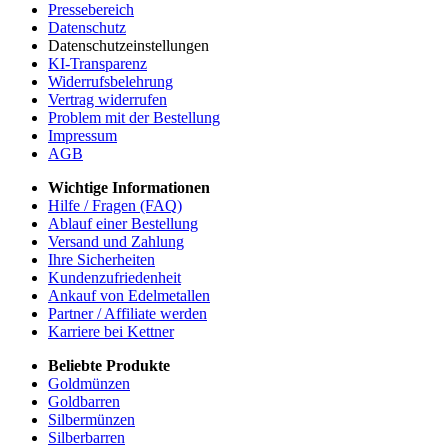
Pressebereich
Datenschutz
Datenschutzeinstellungen
KI-Transparenz
Widerrufsbelehrung
Vertrag widerrufen
Problem mit der Bestellung
Impressum
AGB
Wichtige Informationen
Hilfe / Fragen (FAQ)
Ablauf einer Bestellung
Versand und Zahlung
Ihre Sicherheiten
Kundenzufriedenheit
Ankauf von Edelmetallen
Partner / Affiliate werden
Karriere bei Kettner
Beliebte Produkte
Goldmünzen
Goldbarren
Silbermünzen
Silberbarren