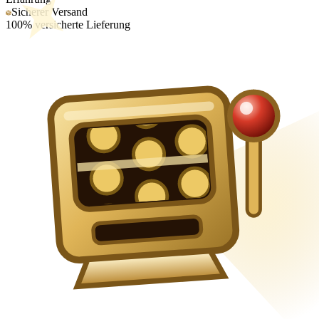
Sicherer Versand
100% versicherte Lieferung