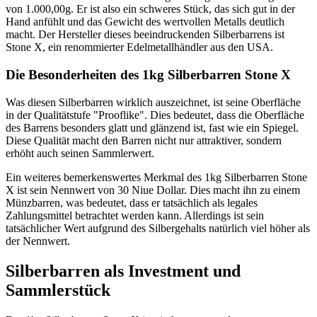
von 1.000,00g. Er ist also ein schweres Stück, das sich gut in der
Hand anfühlt und das Gewicht des wertvollen Metalls deutlich
macht. Der Hersteller dieses beeindruckenden Silberbarrens ist
Stone X, ein renommierter Edelmetallhändler aus den USA.
Die Besonderheiten des 1kg Silberbarren Stone X
Was diesen Silberbarren wirklich auszeichnet, ist seine Oberfläche
in der Qualitätstufe "Prooflike". Dies bedeutet, dass die Oberfläche
des Barrens besonders glatt und glänzend ist, fast wie ein Spiegel.
Diese Qualität macht den Barren nicht nur attraktiver, sondern
erhöht auch seinen Sammlerwert.
Ein weiteres bemerkenswertes Merkmal des 1kg Silberbarren Stone
X ist sein Nennwert von 30 Niue Dollar. Dies macht ihn zu einem
Münzbarren, was bedeutet, dass er tatsächlich als legales
Zahlungsmittel betrachtet werden kann. Allerdings ist sein
tatsächlicher Wert aufgrund des Silbergehalts natürlich viel höher als
der Nennwert.
Silberbarren als Investment und
Sammlerstück