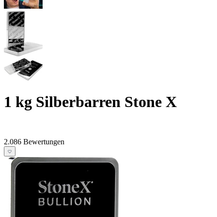
1 kg Silberbarren Stone X
2.086 Bewertungen