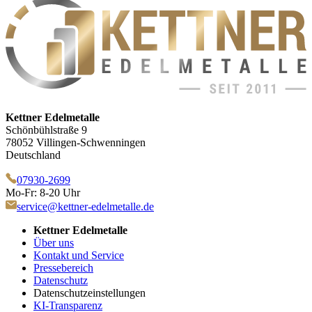
Kettner Edelmetalle
Schönbühlstraße 9
78052 Villingen-Schwenningen
Deutschland
07930-2699
Mo-Fr: 8-20 Uhr
service@kettner-edelmetalle.de
Kettner Edelmetalle
Über uns
Kontakt und Service
Pressebereich
Datenschutz
Datenschutzeinstellungen
KI-Transparenz