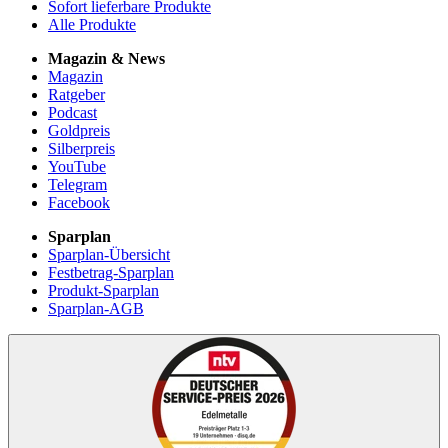
Sofort lieferbare Produkte
Alle Produkte
Magazin & News
Magazin
Ratgeber
Podcast
Goldpreis
Silberpreis
YouTube
Telegram
Facebook
Sparplan
Sparplan-Übersicht
Festbetrag-Sparplan
Produkt-Sparplan
Sparplan-AGB