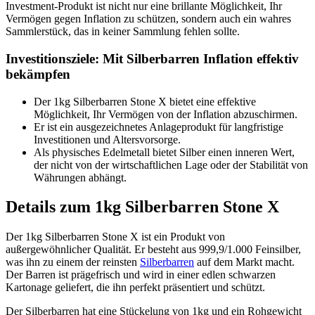
Investment-Produkt ist nicht nur eine brillante Möglichkeit, Ihr
Vermögen gegen Inflation zu schützen, sondern auch ein wahres
Sammlerstück, das in keiner Sammlung fehlen sollte.
Investitionsziele: Mit Silberbarren Inflation effektiv
bekämpfen
Der 1kg Silberbarren Stone X bietet eine effektive
Möglichkeit, Ihr Vermögen von der Inflation abzuschirmen.
Er ist ein ausgezeichnetes Anlageprodukt für langfristige
Investitionen und Altersvorsorge.
Als physisches Edelmetall bietet Silber einen inneren Wert,
der nicht von der wirtschaftlichen Lage oder der Stabilität von
Währungen abhängt.
Details zum 1kg Silberbarren Stone X
Der 1kg Silberbarren Stone X ist ein Produkt von
außergewöhnlicher Qualität. Er besteht aus 999,9/1.000 Feinsilber,
was ihn zu einem der reinsten
Silberbarren
auf dem Markt macht.
Der Barren ist prägefrisch und wird in einer edlen schwarzen
Kartonage geliefert, die ihn perfekt präsentiert und schützt.
Der Silberbarren hat eine Stückelung von 1kg und ein Rohgewicht