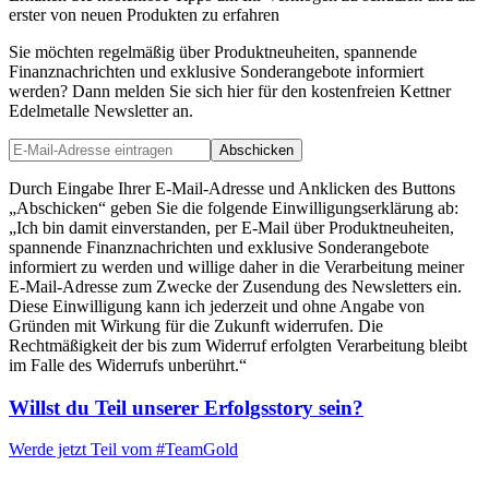
erster von neuen Produkten zu erfahren
Sie möchten regelmäßig über Produktneuheiten, spannende
Finanznachrichten und exklusive Sonderangebote informiert
werden? Dann melden Sie sich hier für den kostenfreien Kettner
Edelmetalle Newsletter an.
Abschicken
Durch Eingabe Ihrer E-Mail-Adresse und Anklicken des Buttons
„Abschicken“ geben Sie die folgende Einwilligungserklärung ab:
„Ich bin damit einverstanden, per E-Mail über Produktneuheiten,
spannende Finanznachrichten und exklusive Sonderangebote
informiert zu werden und willige daher in die Verarbeitung meiner
E-Mail-Adresse zum Zwecke der Zusendung des Newsletters ein.
Diese Einwilligung kann ich jederzeit und ohne Angabe von
Gründen mit Wirkung für die Zukunft widerrufen. Die
Rechtmäßigkeit der bis zum Widerruf erfolgten Verarbeitung bleibt
im Falle des Widerrufs unberührt.“
Willst du Teil unserer
Erfolgsstory
sein?
Werde jetzt Teil vom
#TeamGold