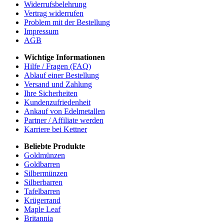
Widerrufsbelehrung
Vertrag widerrufen
Problem mit der Bestellung
Impressum
AGB
Wichtige Informationen
Hilfe / Fragen (FAQ)
Ablauf einer Bestellung
Versand und Zahlung
Ihre Sicherheiten
Kundenzufriedenheit
Ankauf von Edelmetallen
Partner / Affiliate werden
Karriere bei Kettner
Beliebte Produkte
Goldmünzen
Goldbarren
Silbermünzen
Silberbarren
Tafelbarren
Krügerrand
Maple Leaf
Britannia