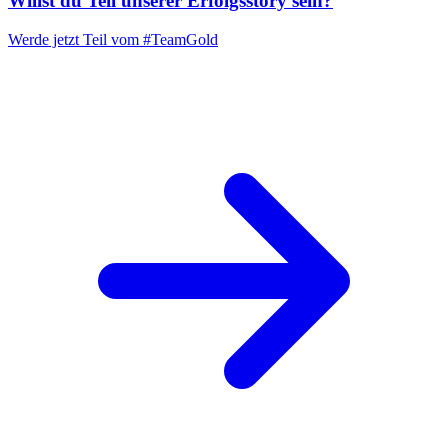
Willst du Teil unserer
Erfolgsstory
sein?
Werde jetzt Teil vom
#TeamGold