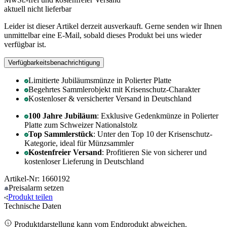
aktuell nicht lieferbar
Leider ist dieser Artikel derzeit ausverkauft. Gerne senden wir Ihnen
unmittelbar eine E-Mail, sobald dieses Produkt bei uns wieder
verfügbar ist.
Verfügbarkeitsbenachrichtigung
Limitierte Jubiläumsmünze in Polierter Platte
Begehrtes Sammlerobjekt mit Krisenschutz-Charakter
Kostenloser & versicherter Versand in Deutschland
100 Jahre Jubiläum
: Exklusive Gedenkmünze in Polierter
Platte zum Schweizer Nationalstolz
Top Sammlerstück
: Unter den Top 10 der Krisenschutz-
Kategorie, ideal für Münzsammler
Kostenfreier Versand
: Profitieren Sie von sicherer und
kostenloser Lieferung in Deutschland
Artikel-Nr: 1660192
Preisalarm
setzen
Produkt
teilen
Technische Daten
Produktdarstellung kann vom Endprodukt abweichen.