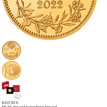
8.637,83 €
MwSt.-frei und
kostenfreier Versand