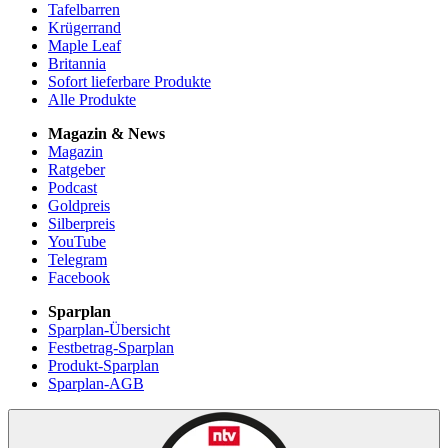
Tafelbarren
Krügerrand
Maple Leaf
Britannia
Sofort lieferbare Produkte
Alle Produkte
Magazin & News
Magazin
Ratgeber
Podcast
Goldpreis
Silberpreis
YouTube
Telegram
Facebook
Sparplan
Sparplan-Übersicht
Festbetrag-Sparplan
Produkt-Sparplan
Sparplan-AGB