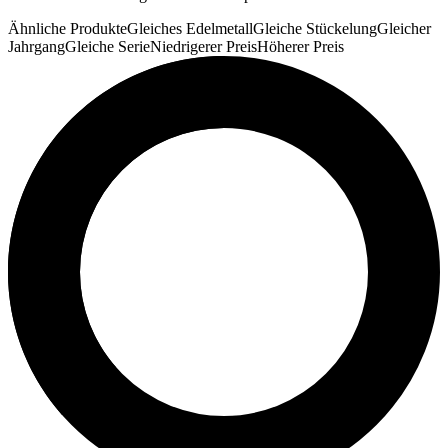
Ähnliche Produkte
Gleiches Edelmetall
Gleiche Stückelung
Gleicher
Jahrgang
Gleiche Serie
Niedrigerer Preis
Höherer Preis