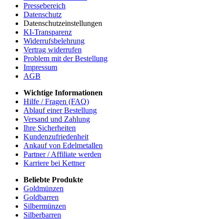
Pressebereich
Datenschutz
Datenschutzeinstellungen
KI-Transparenz
Widerrufsbelehrung
Vertrag widerrufen
Problem mit der Bestellung
Impressum
AGB
Wichtige Informationen
Hilfe / Fragen (FAQ)
Ablauf einer Bestellung
Versand und Zahlung
Ihre Sicherheiten
Kundenzufriedenheit
Ankauf von Edelmetallen
Partner / Affiliate werden
Karriere bei Kettner
Beliebte Produkte
Goldmünzen
Goldbarren
Silbermünzen
Silberbarren