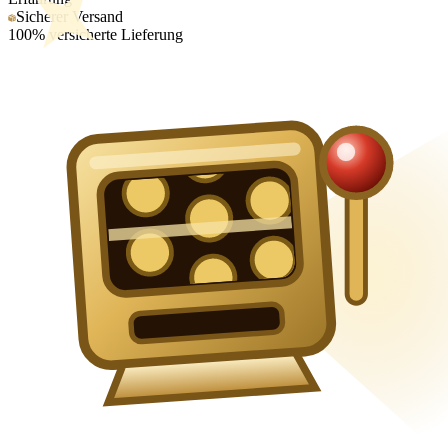
Sicherer Versand
100% versicherte Lieferung