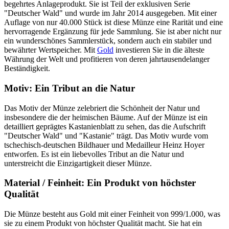
begehrtes Anlageprodukt. Sie ist Teil der exklusiven Serie
"Deutscher Wald" und wurde im Jahr 2014 ausgegeben. Mit einer
Auflage von nur 40.000 Stück ist diese Münze eine Rarität und eine
hervorragende Ergänzung für jede Sammlung. Sie ist aber nicht nur
ein wunderschönes Sammlerstück, sondern auch ein stabiler und
bewährter Wertspeicher. Mit
Gold
investieren Sie in die älteste
Währung der Welt und profitieren von deren jahrtausendelanger
Beständigkeit.
Motiv: Ein Tribut an die Natur
Das Motiv der Münze zelebriert die Schönheit der Natur und
insbesondere die der heimischen Bäume. Auf der Münze ist ein
detailliert geprägtes Kastanienblatt zu sehen, das die Aufschrift
"Deutscher Wald" und "Kastanie" trägt. Das Motiv wurde vom
tschechisch-deutschen Bildhauer und Medailleur Heinz Hoyer
entworfen. Es ist ein liebevolles Tribut an die Natur und
unterstreicht die Einzigartigkeit dieser Münze.
Material / Feinheit: Ein Produkt von höchster
Qualität
Die Münze besteht aus Gold mit einer Feinheit von 999/1.000, was
sie zu einem Produkt von höchster Qualität macht. Sie hat ein