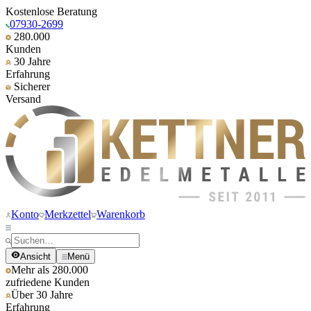
Kostenlose Beratung
07930-2699
280.000
Kunden
30 Jahre
Erfahrung
Sicherer
Versand
Konto
Merkzettel
Warenkorb
Ansicht
Menü
Mehr als 280.000
zufriedene Kunden
Über 30 Jahre
Erfahrung