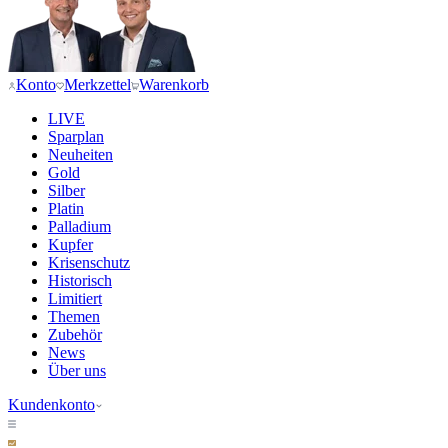
Konto
Merkzettel
Warenkorb
LIVE
Sparplan
Neuheiten
Gold
Silber
Platin
Palladium
Kupfer
Krisenschutz
Historisch
Limitiert
Themen
Zubehör
News
Über uns
Kundenkonto