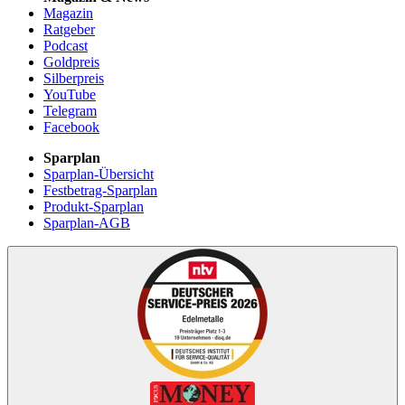
Magazin
Ratgeber
Podcast
Goldpreis
Silberpreis
YouTube
Telegram
Facebook
Sparplan
Sparplan-Übersicht
Festbetrag-Sparplan
Produkt-Sparplan
Sparplan-AGB