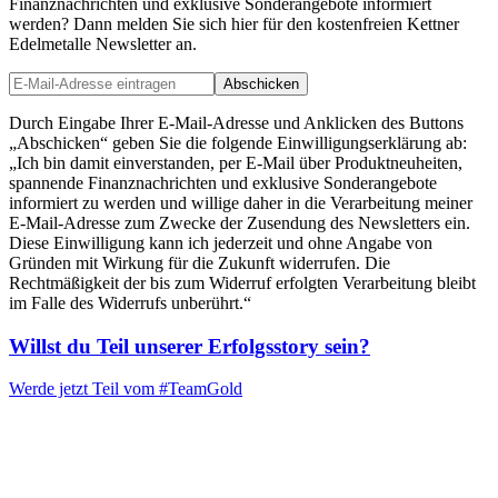
Finanznachrichten und exklusive Sonderangebote informiert
werden? Dann melden Sie sich hier für den kostenfreien Kettner
Edelmetalle Newsletter an.
Abschicken
Durch Eingabe Ihrer E-Mail-Adresse und Anklicken des Buttons
„Abschicken“ geben Sie die folgende Einwilligungserklärung ab:
„Ich bin damit einverstanden, per E-Mail über Produktneuheiten,
spannende Finanznachrichten und exklusive Sonderangebote
informiert zu werden und willige daher in die Verarbeitung meiner
E-Mail-Adresse zum Zwecke der Zusendung des Newsletters ein.
Diese Einwilligung kann ich jederzeit und ohne Angabe von
Gründen mit Wirkung für die Zukunft widerrufen. Die
Rechtmäßigkeit der bis zum Widerruf erfolgten Verarbeitung bleibt
im Falle des Widerrufs unberührt.“
Willst du Teil unserer
Erfolgsstory
sein?
Werde jetzt Teil vom
#TeamGold