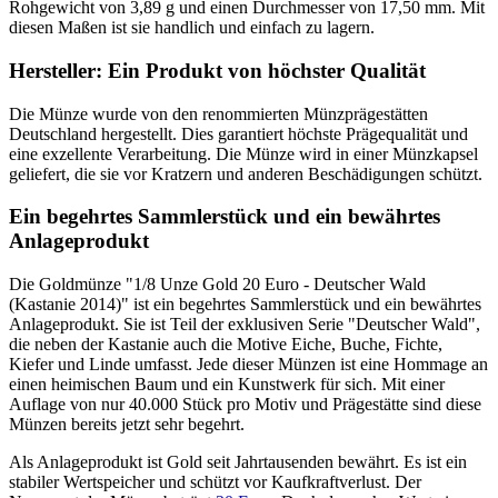
Rohgewicht von 3,89 g und einen Durchmesser von 17,50 mm. Mit
diesen Maßen ist sie handlich und einfach zu lagern.
Hersteller: Ein Produkt von höchster Qualität
Die Münze wurde von den renommierten Münzprägestätten
Deutschland hergestellt. Dies garantiert höchste Prägequalität und
eine exzellente Verarbeitung. Die Münze wird in einer Münzkapsel
geliefert, die sie vor Kratzern und anderen Beschädigungen schützt.
Ein begehrtes Sammlerstück und ein bewährtes
Anlageprodukt
Die Goldmünze "1/8 Unze Gold 20 Euro - Deutscher Wald
(Kastanie 2014)" ist ein begehrtes Sammlerstück und ein bewährtes
Anlageprodukt. Sie ist Teil der exklusiven Serie "Deutscher Wald",
die neben der Kastanie auch die Motive Eiche, Buche, Fichte,
Kiefer und Linde umfasst. Jede dieser Münzen ist eine Hommage an
einen heimischen Baum und ein Kunstwerk für sich. Mit einer
Auflage von nur 40.000 Stück pro Motiv und Prägestätte sind diese
Münzen bereits jetzt sehr begehrt.
Als Anlageprodukt ist Gold seit Jahrtausenden bewährt. Es ist ein
stabiler Wertspeicher und schützt vor Kaufkraftverlust. Der