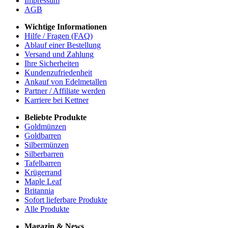
Impressum
AGB
Wichtige Informationen
Hilfe / Fragen (FAQ)
Ablauf einer Bestellung
Versand und Zahlung
Ihre Sicherheiten
Kundenzufriedenheit
Ankauf von Edelmetallen
Partner / Affiliate werden
Karriere bei Kettner
Beliebte Produkte
Goldmünzen
Goldbarren
Silbermünzen
Silberbarren
Tafelbarren
Krügerrand
Maple Leaf
Britannia
Sofort lieferbare Produkte
Alle Produkte
Magazin & News