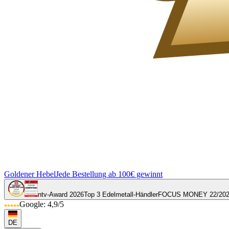
Goldener Hebel
Jede Bestellung ab 100€ gewinnt
ntv-Award 2026
Top 3 Edelmetall-Händler
FOCUS MONEY 22/20
Google: 4,9/5
DE