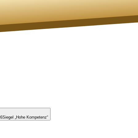
26
Siegel „Hohe Kompetenz“