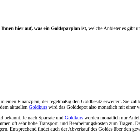
 Ihnen hier auf, was ein Goldsparplan ist
, welche Anbieter es gibt u
um einen Finanzplan, der regelmäßig den Goldbesitz erweitert. Sie zahl
 dem aktuellen
Goldkurs
wird das Golddepot also monatlich mit einer 
ld bekannt. Je nach Sparrate und
Goldkurs
werden monatlich nur Antei
kommen oft sehr hohe Transport- und Bearbeitungskosten zum Tragen. Da
ern. Entsprechend findet auch der Abverkauf des Goldes über den gewäh