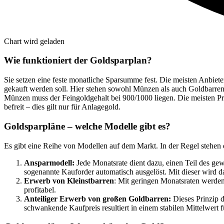
Chart wird geladen
Wie funktioniert der Goldsparplan?
Sie setzen eine feste monatliche Sparsumme fest. Die meisten Anbiet
gekauft werden soll. Hier stehen sowohl Münzen als auch Goldbarren
Münzen muss der Feingoldgehalt bei 900/1000 liegen. Die meisten Pr
befreit – dies gilt nur für Anlagegold.
Goldsparpläne – welche Modelle gibt es?
Es gibt eine Reihe von Modellen auf dem Markt. In der Regel stehen
Ansparmodell:
Jede Monatsrate dient dazu, einen Teil des ge
sogenannte Kauforder automatisch ausgelöst. Mit dieser wird d
Erwerb von Kleinstbarren
: Mit geringen Monatsraten werden
profitabel.
Anteiliger Erwerb von großen Goldbarren:
Dieses Prinzip d
schwankende Kaufpreis resultiert in einem stabilen Mittelwert 