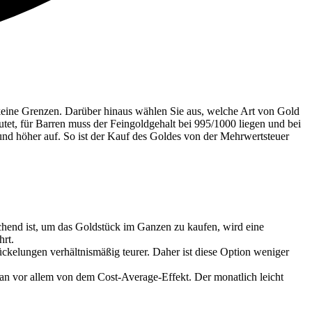
 keine Grenzen. Darüber hinaus wählen Sie aus, welche Art von Gold
et, für Barren muss der Feingoldgehalt bei 995/1000 liegen und bei
nd höher auf. So ist der Kauf des Goldes von der Mehrwertsteuer
chend ist, um das Goldstück im Ganzen zu kaufen, wird eine
hrt.
ckelungen verhältnismäßig teurer. Daher ist diese Option weniger
 man vor allem von dem Cost-Average-Effekt. Der monatlich leicht