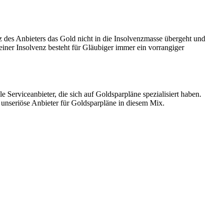
z des Anbieters das Gold nicht in die Insolvenzmasse übergeht und
 einer Insolvenz besteht für Gläubiger immer ein vorrangiger
 Serviceanbieter, die sich auf Goldsparpläne spezialisiert haben.
h unseriöse Anbieter für Goldsparpläne in diesem Mix.