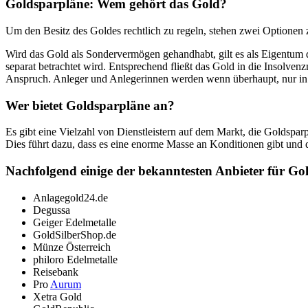
Goldsparpläne: Wem gehört das Gold?
Um den Besitz des Goldes rechtlich zu regeln, stehen zwei Optionen
Wird das Gold als Sondervermögen gehandhabt, gilt es als Eigentum de
separat betrachtet wird. Entsprechend fließt das Gold in die Insolven
Anspruch. Anleger und Anlegerinnen werden wenn überhaupt, nur in 
Wer bietet Goldsparpläne an?
Es gibt eine Vielzahl von Dienstleistern auf dem Markt, die Goldspar
Dies führt dazu, dass es eine enorme Masse an Konditionen gibt und d
Nachfolgend einige der bekanntesten Anbieter für Go
Anlagegold24.de
Degussa
Geiger Edelmetalle
GoldSilberShop.de
Münze Österreich
philoro Edelmetalle
Reisebank
Pro
Aurum
Xetra Gold