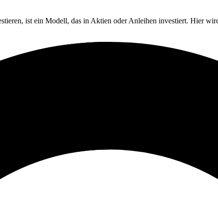
tieren, ist ein Modell, das in Aktien oder Anleihen investiert. Hier wi