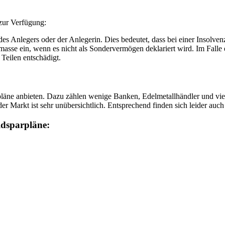
 zur Verfügung:
s Anlegers oder der Anlegerin. Dies bedeutet, dass bei einer Insolven
zmasse ein, wenn es nicht als Sondervermögen deklariert wird. Im Falle
Teilen entschädigt.
pläne anbieten. Dazu zählen wenige Banken, Edelmetallhändler und viele
er Markt ist sehr unübersichtlich. Entsprechend finden sich leider auc
ldsparpläne: