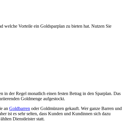
nd welche Vorteile ein Goldsparplan zu bieten hat. Nutzen Sie
en in der Regel monatlich einen festen Betrag in den Sparplan. Das
variierenden Goldmenge aufgestockt.
le an
Goldbarren
oder Goldmünzen gekauft. Wer ganze Barren und
her ist es sehr selten, dass Kunden und Kundinnen sich dazu
lten Dienstleister statt.