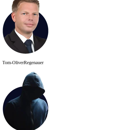
Tom-Oliver
Regenauer