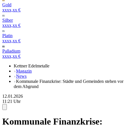
Gold
xxxx,xx €
Silber
xxxx,xx €
Platin
xxxx,xx €
Palladium
xxxx,xx €
Kettner Edelmetalle
Magazin
News
Kommunale Finanzkrise: Städte und Gemeinden stehen vor
dem Abgrund
12.01.2026
11:21 Uhr
Kommunale Finanzkrise: