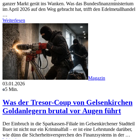
ganzer Markt gerät ins Wanken. Was das Bundesfinanzministerium
im April 2026 auf den Weg gebracht hat, trifft den Edelmetallhandel
…
Weiterlesen
Magazin
03.01.2026
5 Min.
Was der Tresor-Coup von Gelsenkirchen
Goldanlegern brutal vor Augen führt
Der Einbruch in die Sparkassen-Filiale im Gelsenkirchener Stadtteil
Buer ist nicht nur ein Kriminalfall – er ist eine Lehrstunde darüber,
wie dünn die Sicherheitsversprechen des Finanzsystems in der …