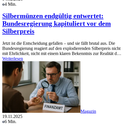
4 Min.
Silbermünzen endgültig entwertet:
Bundesregierung kapituliert vor dem
Silberpreis
Jetzt ist die Entscheidung gefallen – und sie fällt brutal aus. Die
Bundesregierung reagiert auf den explodierenden Silberpreis nicht
mit Ehrlichkeit, nicht mit einem klaren Bekenntnis zur Realität d…
Weiterlesen
Magazin
19.11.2025
6 Min.