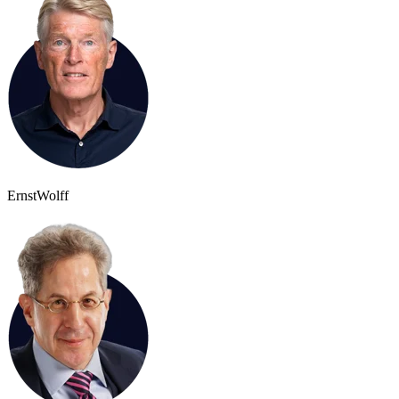
Ernst
Wolff