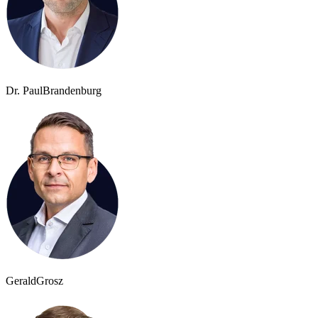
Dr. Paul
Brandenburg
Gerald
Grosz