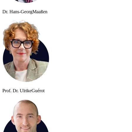
Dr. Hans-Georg
Maaßen
Prof. Dr. Ulrike
Guérot