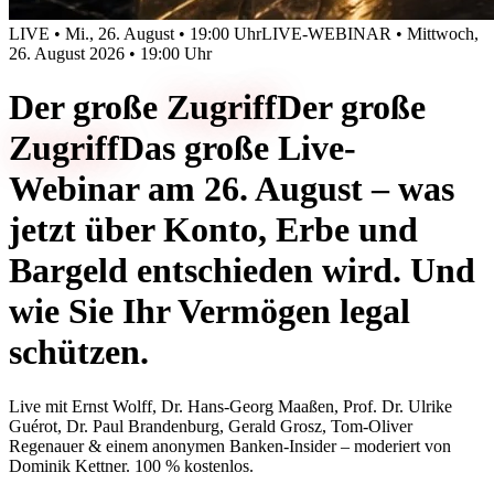
LIVE • Mi., 26. August • 19:00 Uhr
LIVE-WEBINAR • Mittwoch,
26. August 2026 • 19:00 Uhr
Der große
Zugriff
Der große
Zugriff
Das große Live-
Webinar am 26. August – was
jetzt über Konto, Erbe und
Bargeld entschieden wird. Und
wie Sie Ihr Vermögen legal
schützen.
Live mit
Ernst Wolff, Dr. Hans-Georg Maaßen, Prof. Dr. Ulrike
Guérot, Dr. Paul Brandenburg, Gerald Grosz, Tom-Oliver
Regenauer & einem anonymen Banken-Insider
– moderiert von
Dominik Kettner
.
100 % kostenlos.