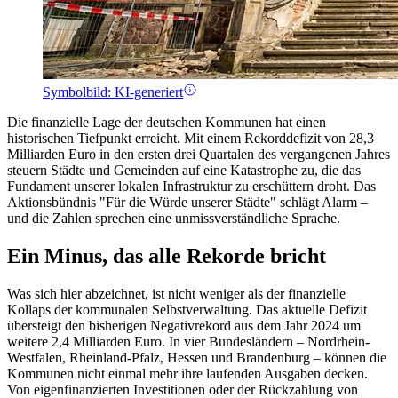
Symbolbild: KI-generiert
Die finanzielle Lage der deutschen Kommunen hat einen
historischen Tiefpunkt erreicht. Mit einem Rekorddefizit von 28,3
Milliarden Euro in den ersten drei Quartalen des vergangenen Jahres
steuern Städte und Gemeinden auf eine Katastrophe zu, die das
Fundament unserer lokalen Infrastruktur zu erschüttern droht. Das
Aktionsbündnis "Für die Würde unserer Städte" schlägt Alarm –
und die Zahlen sprechen eine unmissverständliche Sprache.
Ein Minus, das alle Rekorde bricht
Was sich hier abzeichnet, ist nicht weniger als der finanzielle
Kollaps der kommunalen Selbstverwaltung. Das aktuelle Defizit
übersteigt den bisherigen Negativrekord aus dem Jahr 2024 um
weitere 2,4 Milliarden Euro. In vier Bundesländern – Nordrhein-
Westfalen, Rheinland-Pfalz, Hessen und Brandenburg – können die
Kommunen nicht einmal mehr ihre laufenden Ausgaben decken.
Von eigenfinanzierten Investitionen oder der Rückzahlung von